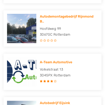
Autodemontagebedrijf Rijnmond
B..
Hoofdweg 99
3067GC
Rotterdam
A-Team Automotive
Volkelstraat 13
3045PX
Rotterdam
Autobedrijf Eijsink