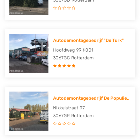
3067GD
Rotterdam
Autodemontagebedrijf "De Turk"
Hoofdweg 99 K001
3067GC
Rotterdam
Autodemontagebedrijf De Populie..
Nikkelstraat 97
3067GR
Rotterdam