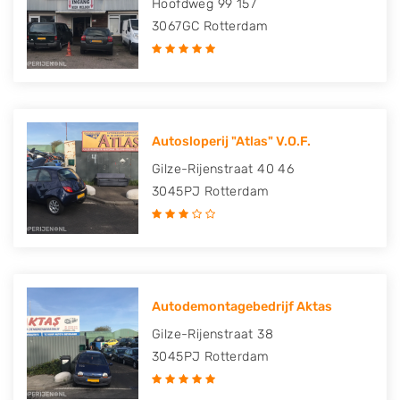
Hoofdweg 99 157
3067GC
Rotterdam
Autosloperij "Atlas" V.O.F.
Gilze-Rijenstraat 40 46
3045PJ
Rotterdam
Autodemontagebedrijf Aktas
Gilze-Rijenstraat 38
3045PJ
Rotterdam