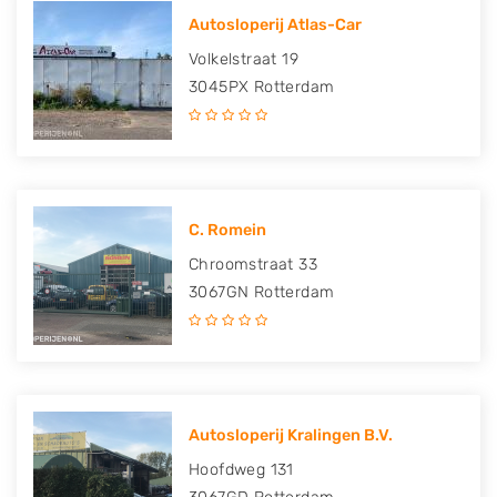
Autosloperij Atlas-Car
Volkelstraat 19
3045PX
Rotterdam
C. Romein
Chroomstraat 33
3067GN
Rotterdam
Autosloperij Kralingen B.V.
Hoofdweg 131