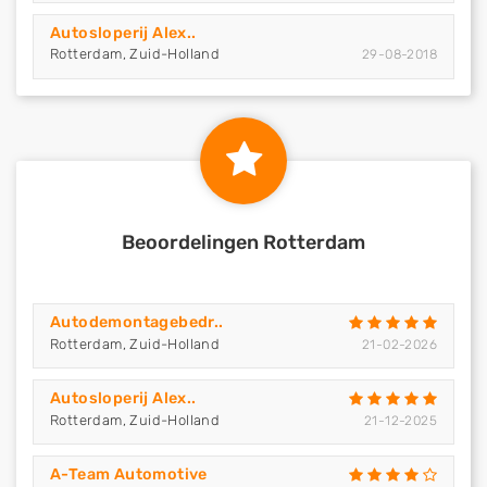
Autosloperij Alex..
Rotterdam, Zuid-Holland
29-08-2018
Beoordelingen Rotterdam
Autodemontagebedr..
Rotterdam, Zuid-Holland
21-02-2026
Autosloperij Alex..
Rotterdam, Zuid-Holland
21-12-2025
A-Team Automotive