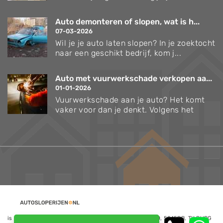
Auto demonteren of slopen, wat is h...
07-03-2026
Wil je je auto laten slopen? In je zoektocht
naar een geschikt bedrijf, kom j...
Auto met vuurwerkschade verkopen aa...
01-01-2026
Vuurwerkschade aan je auto? Het komt
vaker voor dan je denkt. Volgens het
is een website van NoQ B.V., Kapitein Hatterasstraat 30, 5015BB, TILBURG