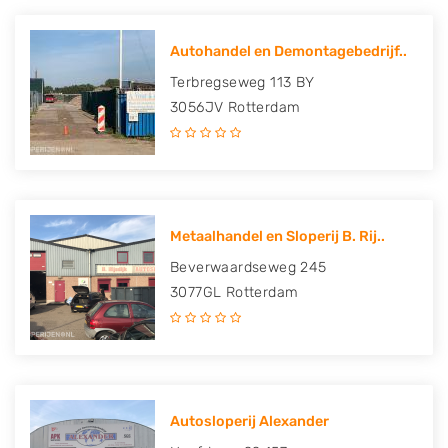
Autohandel en Demontagebedrijf..
Terbregseweg 113 BY
3056JV
Rotterdam
Metaalhandel en Sloperij B. Rij..
Beverwaardseweg 245
3077GL
Rotterdam
Autosloperij Alexander