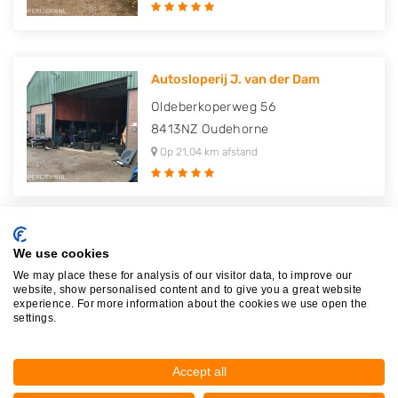
Autosloperij J. van der Dam
Oldeberkoperweg 56
8413NZ
Oudehorne
Op 21,04 km afstand
DP Auto Onderdelen & Demontage
We use cookies
Industrieweg 3
We may place these for analysis of our visitor data, to improve our
website, show personalised content and to give you a great website
8471AD
Wolvega
experience. For more information about the cookies we use open the
settings.
Op 21,64 km afstand
Accept all