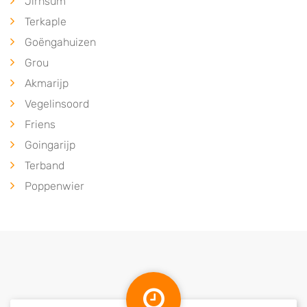
Jirnsum
Terkaple
Goëngahuizen
Grou
Akmarijp
Vegelinsoord
Friens
Goingarijp
Terband
Poppenwier