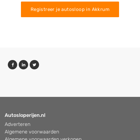
Registreer je autosloop in Akkrum
Autosloperijen.nl
Adverteren
Algemene voorwaarden
Algemene voorwaarden verkopen