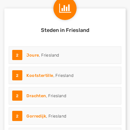
Steden in Friesland
2
Joure
, Friesland
2
Kootstertille
, Friesland
2
Drachten
, Friesland
2
Gorredijk
, Friesland