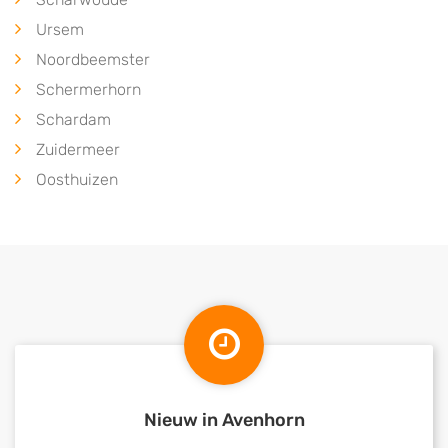
Ursem
Noordbeemster
Schermerhorn
Schardam
Zuidermeer
Oosthuizen
Nieuw in Avenhorn