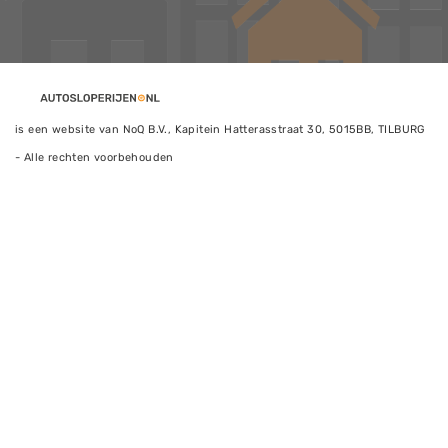
is een website van NoQ B.V., Kapitein Hatterasstraat 30, 5015BB, TILBURG
- Alle rechten voorbehouden