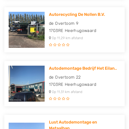
Autorecycling De Nollen B.V.
de Overtoom 9
1703RE
Heerhugowaard
Op 11,29 km afstand
Autodemontage Bedrijf Het Eilan..
de Overtoom 22
1703RE
Heerhugowaard
Op 11,31 km afstand
Lust Autodemontage en
Metaalhan..