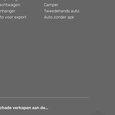
achtwagen
Camper
nhanger
Tweedehands auto
to voor export
Auto zonder apk
chade verkopen aan de...