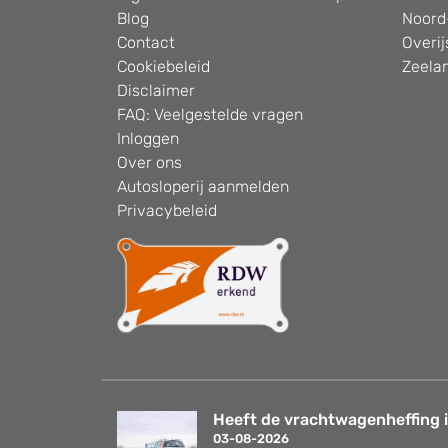
Blog
Noord
Contact
Overij
Cookiebeleid
Zeela
Disclaimer
FAQ: Veelgestelde vragen
Inloggen
Over ons
Autosloperij aanmelden
Privacybeleid
Heeft de vrachtwagenheffing i
03-08-2026