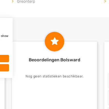
Greonterp
, show
e
Beoordelingen Bolsward
Nog geen statistieken beschikbaar.