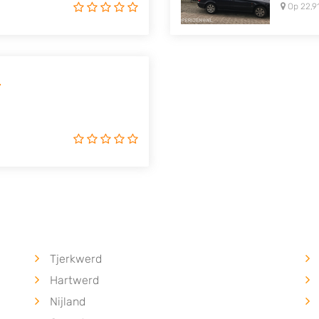
Op 22,9
.
Tjerkwerd
Hartwerd
Nijland