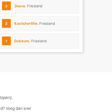
2
Joure
, Friesland
2
Kootstertille
, Friesland
1
Dokkum
, Friesland
operij.
rd? Voeg dan snel