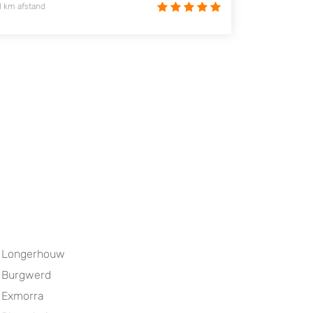
1 km afstand
Longerhouw
Burgwerd
Exmorra