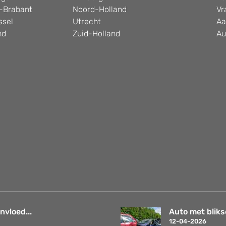
-Brabant
Noord-Holland
Vr
ssel
Utrecht
Aa
nd
Zuid-Holland
Au
nvloed...
Auto met bliks
12-04-2026