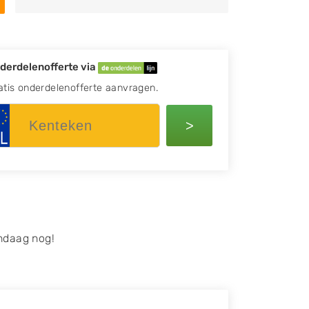
derdelenofferte via
atis onderdelenofferte aanvragen.
>
ndaag nog!