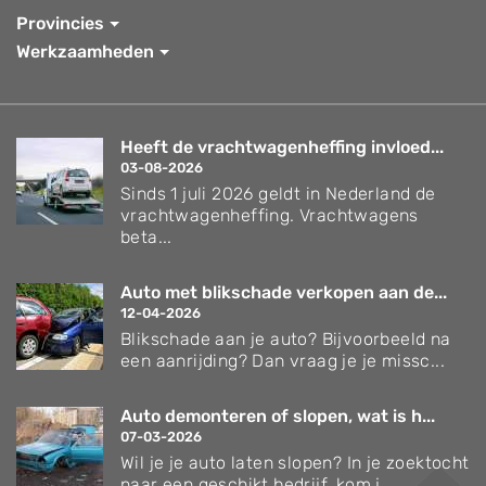
Provincies
Werkzaamheden
Heeft de vrachtwagenheffing invloed...
03-08-2026
Sinds 1 juli 2026 geldt in Nederland de
vrachtwagenheffing. Vrachtwagens
beta...
Auto met blikschade verkopen aan de...
12-04-2026
Blikschade aan je auto? Bijvoorbeeld na
een aanrijding? Dan vraag je je missc...
Auto demonteren of slopen, wat is h...
07-03-2026
Wil je je auto laten slopen? In je zoektocht
naar een geschikt bedrijf, kom j...