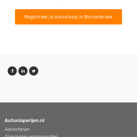
Registreer je autosloop in Bornerbroek
Autosloperijen.nl
Adverteren
Algemene voorwaarden