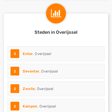
Steden in Overijssel
3
Enter
, Overijssel
2
Deventer
, Overijssel
2
Zwolle
, Overijssel
2
Kampen
, Overijssel