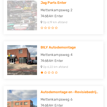
Jag Parts Enter
Mettenkampsweg 2
7468AH
Enter
Op 6,19 km afstand
BILY Autodemontage
Mettenkampsweg 4
7468AH
Enter
Op 6,22 km afstand
Autodemontage en -Revisiebedrij..
Mettenkampsweg 6
7468AH
Enter