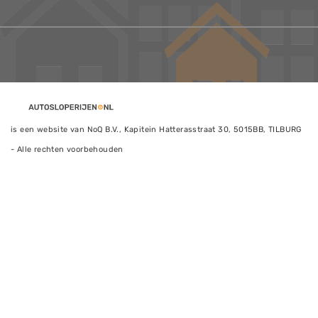
is een website van NoQ B.V., Kapitein Hatterasstraat 30, 5015BB, TILBURG
- Alle rechten voorbehouden