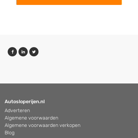
Autosloperijen.nl
Adverteren
Algemene voorwaarden
Algemene voorwaarden verkopen
Blog