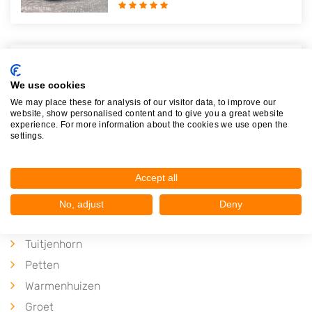
Autosloperij Tony
Bobeldijkerweg 26
We use cookies
1625NZ
Hoorn
We may place these for analysis of our visitor data, to improve our
website, show personalised content and to give you a great website
Op 24,78 km afstand
experience. For more information about the cookies we use open the
settings.
Accept all
No, adjust
Deny
Plaatsen in de buurt
Tuitjenhorn
Petten
Warmenhuizen
Groet