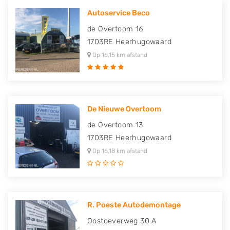
Autoservice Beco
de Overtoom 16
1703RE
Heerhugowaard
Op 16,15 km afstand
De Nieuwe Overtoom
de Overtoom 13
1703RE
Heerhugowaard
Op 16,18 km afstand
R. Poeste Autodemontage
Oostoeverweg 30 A