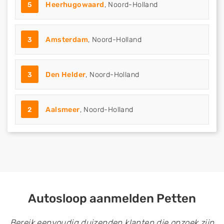
5
Heerhugowaard
, Noord-Holland
3
Amsterdam
, Noord-Holland
3
Den Helder
, Noord-Holland
2
Aalsmeer
, Noord-Holland
Autosloop aanmelden Petten
Bereik eenvoudig duizenden klanten die opzoek zijn