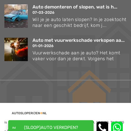
Auto demonteren of slopen, wat is h...
07-03-2026
Wil je je auto laten slopen? In je zoektocht
naar een geschikt bedrijf, kom j...
Auto met vuurwerkschade verkopen aa...
01-01-2026
Vuurwerkschade aan je auto? Het komt
vaker voor dan je denkt. Volgens het
is een website van NoQ B.V., Kapitein Hatterasstraat 30, 5015BB, TILBURG
(SLOOP)AUTO VERKOPEN?
- Alle rechten voorbehouden