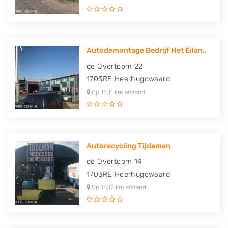
Autodemontage Bedrijf Het Eilan..
de Overtoom 22
1703RE
Heerhugowaard
Op 16,11 km afstand
Autorecycling Tijdeman
de Overtoom 14
1703RE
Heerhugowaard
Op 16,12 km afstand