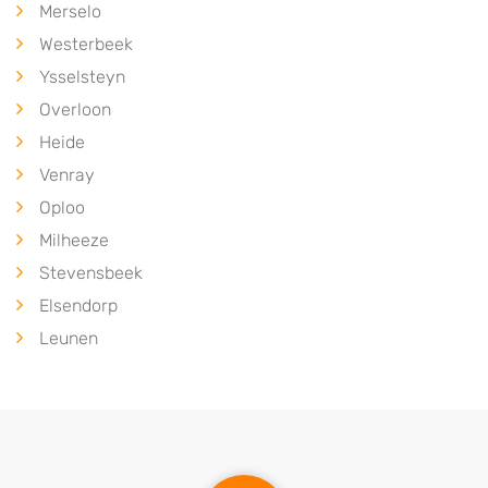
Merselo
Westerbeek
Ysselsteyn
Overloon
Heide
Venray
Oploo
Milheeze
Stevensbeek
Elsendorp
Leunen