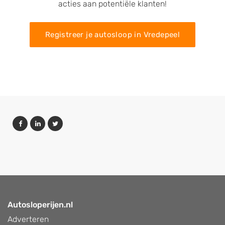
acties aan potentiële klanten!
Registreer je autosloop in Vredepeel
Autosloperijen.nl
Adverteren