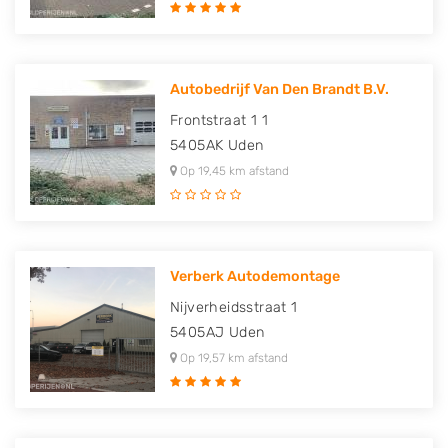
Autobedrijf Van Den Brandt B.V.
Frontstraat 1 1
5405AK
Uden
Op 19,45 km afstand
Verberk Autodemontage
Nijverheidsstraat 1
5405AJ
Uden
Op 19,57 km afstand