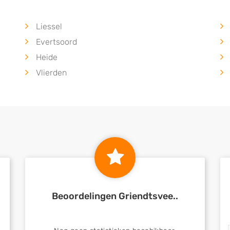
Liessel
Evertsoord
Heide
Vlierden
Beoordelingen Griendtsvee..