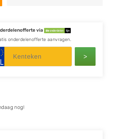
derdelenofferte via
atis onderdelenofferte aanvragen.
>
ndaag nog!