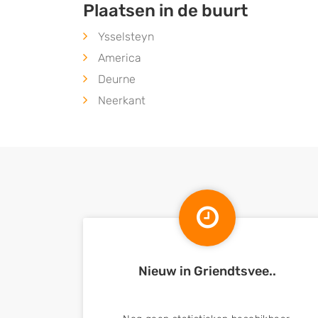
Plaatsen in de buurt
Ysselsteyn
America
Deurne
Neerkant
Nieuw in Griendtsvee..