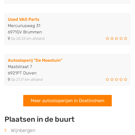
Used VAG Parts
Mercuriusweg 31
6971GV Brummen
Op 20,33 km afstand
Autosloperij "De Moestuin"
Maststraat 7
6921PT Duiven
Op 21,17 km afstand
Meer autosloperijen in Doetinchem
Plaatsen in de buurt
Wijnbergen