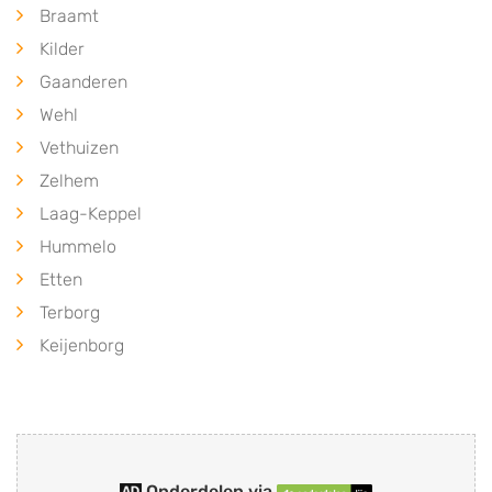
Braamt
Kilder
Gaanderen
Wehl
Vethuizen
Zelhem
Laag-Keppel
Hummelo
Etten
Terborg
Keijenborg
Onderdelen via