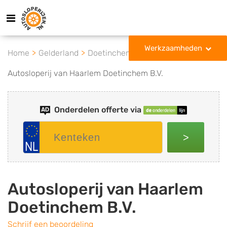
Werkzaamheden
Home
Gelderland
Doetinchem
Autosloperij van Haarlem Doetinchem B.V.
Onderdelen offerte via
>
Autosloperij van Haarlem
Doetinchem B.V.
Schrijf een beoordeling