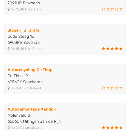
7091HR Dinxperlo
Op 15,48 km afstand
Sloperij B. Gräfe
Oude Steeg 16
6903PB Zevenaar
Op 15,48 km afstand
Autorecycling De Timp
De Timp 19
6956CK Spankeren
Op 19,17 km afstand
Autodemontage Aandijk
Molenveld 8
6566CK Millingen aan de Rijn
Op 20,27 km afstand