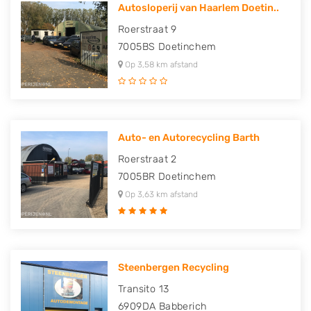
Autosloperij van Haarlem Doetin..
Roerstraat 9
7005BS
Doetinchem
Op 3,58 km afstand
Auto- en Autorecycling Barth
Roerstraat 2
7005BR
Doetinchem
Op 3,63 km afstand
Steenbergen Recycling
Transito 13
6909DA
Babberich