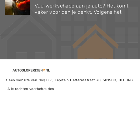
Vuurwerkschade aan je auto? Het komt
vaker voor dan je denkt. Volgens het
is een website van NoQ B.V., Kapitein Hatterasstraat 30, 5015BB, TILBURG
- Alle rechten voorbehouden