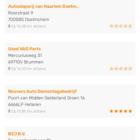
Autosloperij van Haarlem Doetin..
Roerstraat 9
7005BS Doetinchem
Op 15,48 km afstand
Used VAG Parts
Mercuriusweg 31
6971GV Brummen
Op 16,30 km afstand
Reuvers Auto Demontagebedrijf
Poort van Midden Gelderland Groen 16
6666LP Heteren
Op 21,85 km afstand
BZJ B.V.