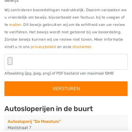
Bewijs
Wij controleren beoordelingen nadrukkelijk. Daarom verzoeken we
u vriendelijk om bewijs, bijvoorbeeld een factuur, bij te voegen of
te
mailen
. Dit bewijs gebruiken wij om de echtheid van uw review
te verifiëren. Het bewijs wordt niet getoond bij uw beoordeling.
Zonder bewijs kunnen wij uw review niet tonen. Meer informatie
vindt u in ons
privacybeleid
en onze
disclaimer
.
Afbeelding (jpg, jpeg, png) of PDF bestand van maximaal 12MB
Autosloperijen in de buurt
Autosloperij "De Moestuin"
Maststraat 7