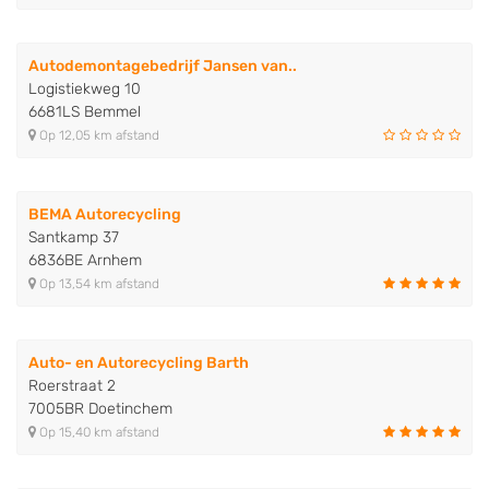
Autodemontagebedrijf Jansen van..
Logistiekweg 10
6681LS Bemmel
Op 12,05 km afstand
BEMA Autorecycling
Santkamp 37
6836BE Arnhem
Op 13,54 km afstand
Auto- en Autorecycling Barth
Roerstraat 2
7005BR Doetinchem
Op 15,40 km afstand