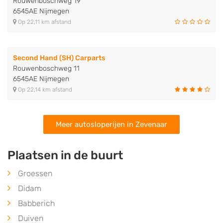
Rouwenboschweg 19
6545AE Nijmegen
Op 22,11 km afstand
Second Hand (SH) Carparts
Rouwenboschweg 11
6545AE Nijmegen
Op 22,14 km afstand
Meer autosloperijen in Zevenaar
Plaatsen in de buurt
Groessen
Didam
Babberich
Duiven