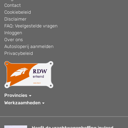
Contact
Cookiebeleid
Disclaimer
FAQ: Veelgestelde vragen
Inloggen
Over ons
Autosloperij aanmelden
Privacybeleid
Provincies
Werkzaamheden
Heeft de vrachtwagenheffing invloed...