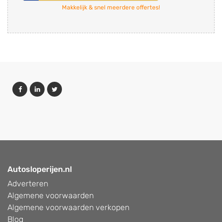
Makkelijk & snel meerdere offertes!
Autosloperijen.nl
Adverteren
Algemene voorwaarden
Algemene voorwaarden verkopen
Blog