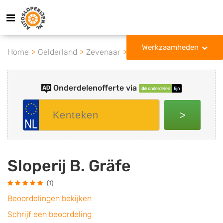
Werkzaamheden
Home
Gelderland
Zevenaar
Sloperij B. Gräfe
Onderdelenofferte via
>
Sloperij B. Gräfe
(1)
Beoordelingen bekijken
Schrijf een beoordeling