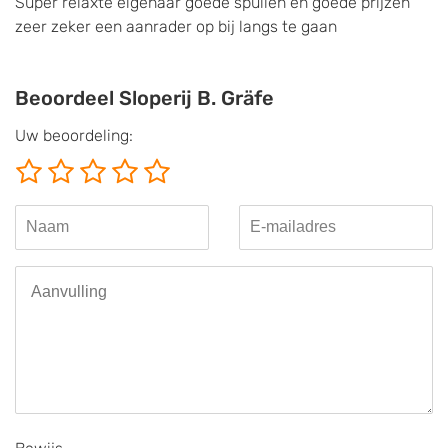
Super relaxte eigenaar goede spullen en goede prijzen
zeer zeker een aanrader op bij langs te gaan
Beoordeel Sloperij B. Gräfe
Uw beoordeling: