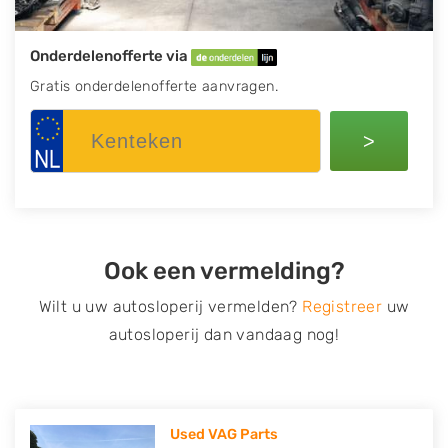
Onderdelenofferte via
Gratis onderdelenofferte aanvragen.
>
Ook een vermelding?
Wilt u uw autosloperij vermelden?
Registreer
uw
autosloperij dan vandaag nog!
Used VAG Parts