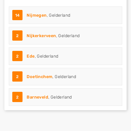
14
Nijmegen
, Gelderland
2
Nijkerkerveen
, Gelderland
2
Ede
, Gelderland
2
Doetinchem
, Gelderland
2
Barneveld
, Gelderland