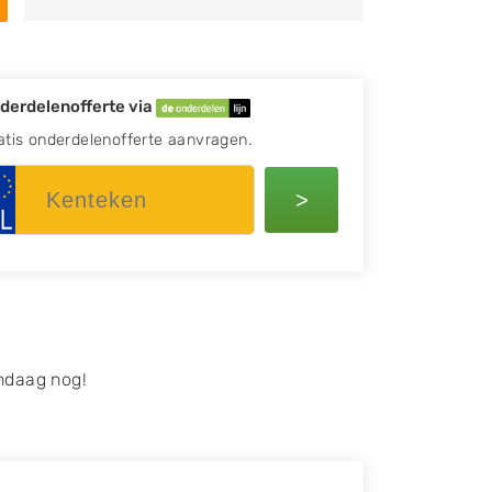
derdelenofferte via
atis onderdelenofferte aanvragen.
>
ndaag nog!