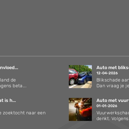
nvloed...
Auto met bliks
12-04-2026
rland de
Blikschade aan
gens beta...
Dan vraag je je
 is h...
Auto met vuur
01-01-2026
 je zoektocht naar een
Vuurwerkschad
denkt. Volgen