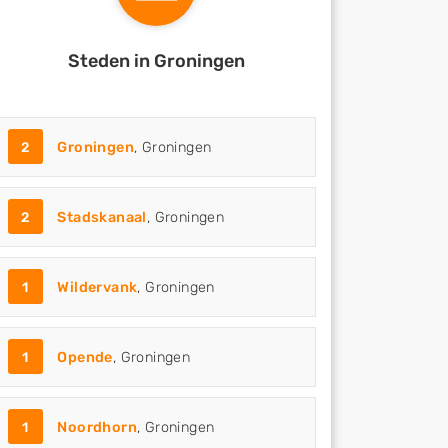
Steden in Groningen
2
Groningen
, Groningen
2
Stadskanaal
, Groningen
1
Wildervank
, Groningen
1
Opende
, Groningen
1
Noordhorn
, Groningen