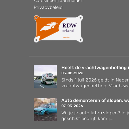
Autosloperij aanmelden
Privacybeleid
Heeft de vrachtwagenheffing i
03-08-2026
Sinds 1 juli 2026 geldt in Nede
vrachtwagenheffing. Vrachtwa
Auto demonteren of slopen, wat
07-03-2026
Wil je je auto laten slopen? In
geschikt bedrijf, kom j...