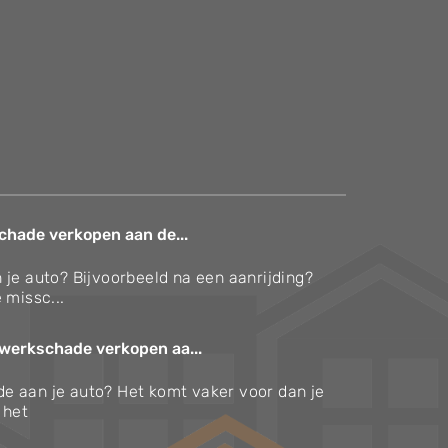
chade verkopen aan de...
 je auto? Bijvoorbeeld na een aanrijding?
 missc...
werkschade verkopen aa...
e aan je auto? Het komt vaker voor dan je
s het