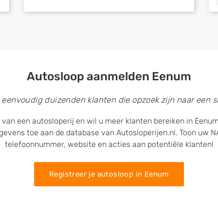
Autosloop aanmelden Eenum
 eenvoudig duizenden klanten die opzoek zijn naar een sl
 van een autosloperij en wil u meer klanten bereiken in Eenu
egevens toe aan de database van Autosloperijen.nl. Toon uw
telefoonnummer, website en acties aan potentiële klanten!
Registreer je autosloop in Eenum