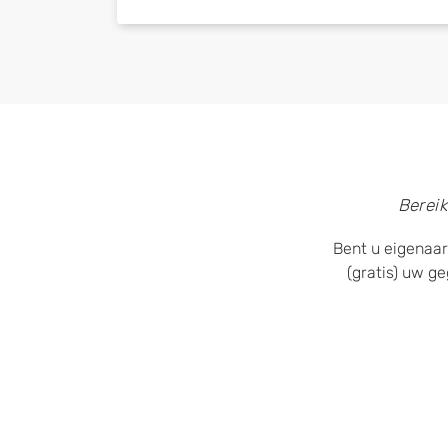
Bereik
Bent u eigenaar
(gratis) uw g