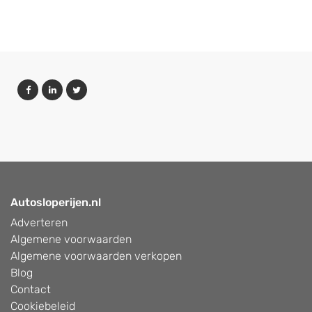
Autosloperijen.nl
Adverteren
Algemene voorwaarden
Algemene voorwaarden verkopen
Blog
Contact
Cookiebeleid