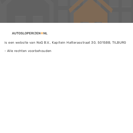
is een website van NoQ B.V., Kapitein Hatterasstraat 30, 5015BB, TILBURG
- Alle rechten voorbehouden