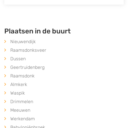
Plaatsen in de buurt
Nieuwendijk
Raamsdonksveer
Dussen
Geertruidenberg
Raamsdonk
Almkerk
Waspik
Drimmelen
Meeuwen
Werkendam
Babyloniënbroek