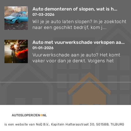
Auto demonteren of slopen, wat is h...
07-03-2026
Wil je je auto laten slopen? In je zoektocht
naar een geschikt bedrijf, kom j...
Auto met vuurwerkschade verkopen aa...
01-01-2026
Vuurwerkschade aan je auto? Het komt
vaker voor dan je denkt. Volgens het
is een website van NoQ B.V., Kapitein Hatterasstraat 30, 5015BB, TILBURG