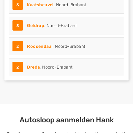
3
Kaatsheuvel
, Noord-Brabant
3
Geldrop
, Noord-Brabant
2
Roosendaal
, Noord-Brabant
2
Breda
, Noord-Brabant
Autosloop aanmelden Hank