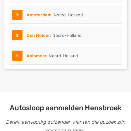
3
Amsterdam
, Noord-Holland
3
Den Helder
, Noord-Holland
2
Aalsmeer
, Noord-Holland
Autosloop aanmelden Hensbroek
Bereik eenvoudig duizenden klanten die opzoek zijn
naar een sloperij.