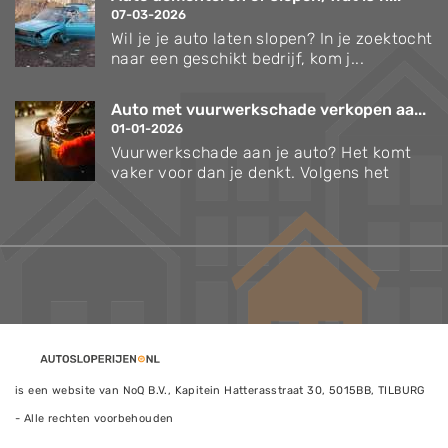
07-03-2026
Wil je je auto laten slopen? In je zoektocht
naar een geschikt bedrijf, kom j...
Auto met vuurwerkschade verkopen aa...
01-01-2026
Vuurwerkschade aan je auto? Het komt
vaker voor dan je denkt. Volgens het
is een website van NoQ B.V., Kapitein Hatterasstraat 30, 5015BB, TILBURG
- Alle rechten voorbehouden