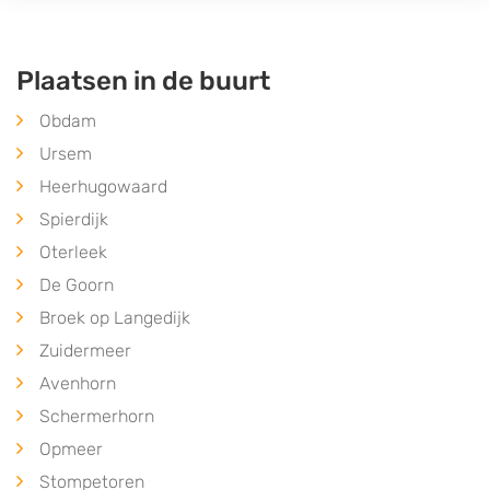
Plaatsen in de buurt
Obdam
Ursem
Heerhugowaard
Spierdijk
Oterleek
De Goorn
Broek op Langedijk
Zuidermeer
Avenhorn
Schermerhorn
Opmeer
Stompetoren