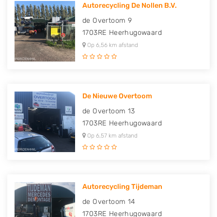
Autorecycling De Nollen B.V.
de Overtoom 9
1703RE
Heerhugowaard
Op 6,56 km afstand
De Nieuwe Overtoom
de Overtoom 13
1703RE
Heerhugowaard
Op 6,57 km afstand
Autorecycling Tijdeman
de Overtoom 14
1703RE
Heerhugowaard