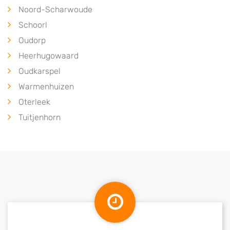
Noord-Scharwoude
Schoorl
Oudorp
Heerhugowaard
Oudkarspel
Warmenhuizen
Oterleek
Tuitjenhorn