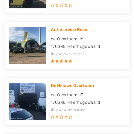
Autoservice Beco
de Overtoom 16
1703RE
Heerhugowaard
Op 4,21 km afstand
De Nieuwe Overtoom
de Overtoom 13
1703RE
Heerhugowaard
Op 4,24 km afstand