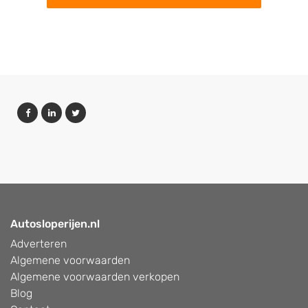
Autosloperijen.nl
Adverteren
Algemene voorwaarden
Algemene voorwaarden verkopen
Blog