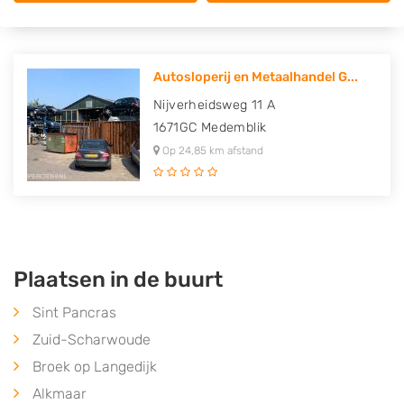
Autosloperij en Metaalhandel G...
Nijverheidsweg 11 A
1671GC
Medemblik
Op 24,85 km afstand
Plaatsen in de buurt
Sint Pancras
Zuid-Scharwoude
Broek op Langedijk
Alkmaar