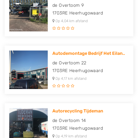
de Overtoom 9
1703RE
Heerhugowaard
Op 4,04 km afstand
Autodemontage Bedrijf Het Eilan..
de Overtoom 22
1703RE
Heerhugowaard
Op 4,17 km afstand
Autorecycling Tijdeman
de Overtoom 14
1703RE
Heerhugowaard
Op 4,19 km afstand