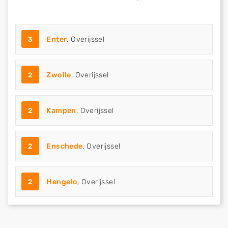
3
Enter
, Overijssel
2
Zwolle
, Overijssel
2
Kampen
, Overijssel
2
Enschede
, Overijssel
2
Hengelo
, Overijssel