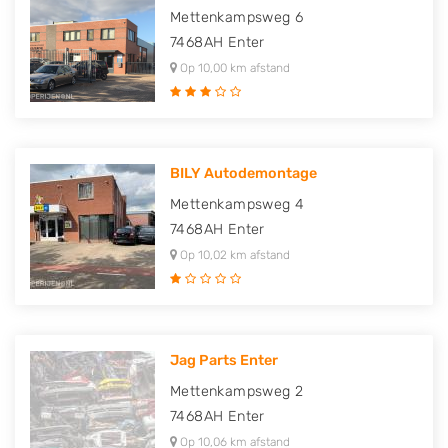
Mettenkampsweg 6
7468AH
Enter
Op 10,00 km afstand
BILY Autodemontage
Mettenkampsweg 4
7468AH
Enter
Op 10,02 km afstand
Jag Parts Enter
Mettenkampsweg 2
7468AH
Enter
Op 10,06 km afstand