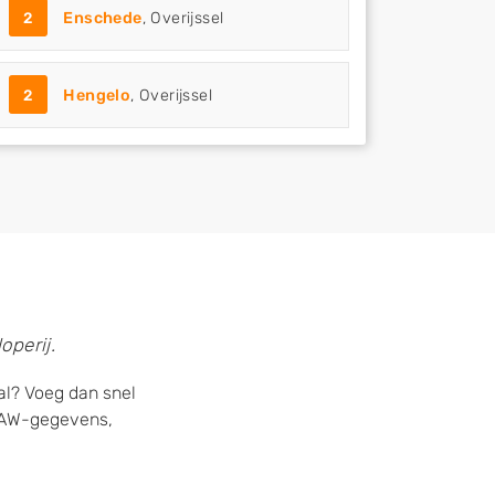
2
Enschede
, Overijssel
2
Hengelo
, Overijssel
operij.
al? Voeg dan snel
 NAW-gegevens,