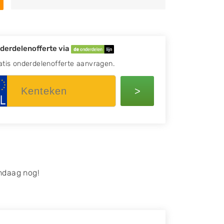
derdelenofferte via
atis onderdelenofferte aanvragen.
>
ndaag nog!