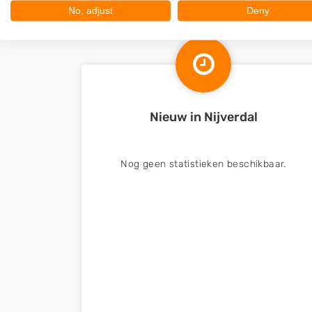
No, adjust
Deny
Nieuw in Nijverdal
Nog geen statistieken beschikbaar.