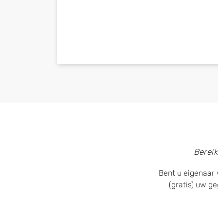
Bereik
Bent u eigenaar 
(gratis) uw g