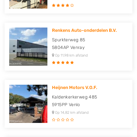
Renkens Auto-onderdelen B.V.
Spurkterweg 85
5804AP
Venray
Op 11,98 km afstand
Heijnen Motors V.O.F.
Kaldenkerkerweg 485
5915PP
Venlo
Op 14,82 km afstand