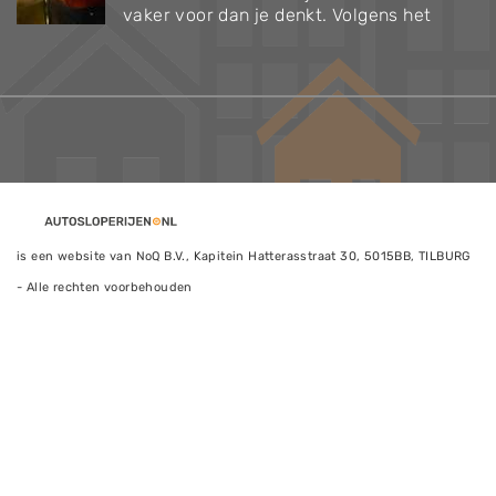
vaker voor dan je denkt. Volgens het
is een website van NoQ B.V., Kapitein Hatterasstraat 30, 5015BB, TILBURG
- Alle rechten voorbehouden