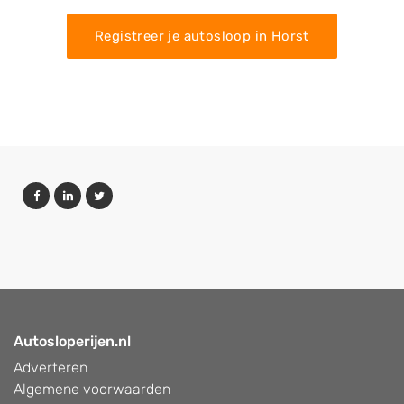
Registreer je autosloop in Horst
Autosloperijen.nl
Adverteren
Algemene voorwaarden