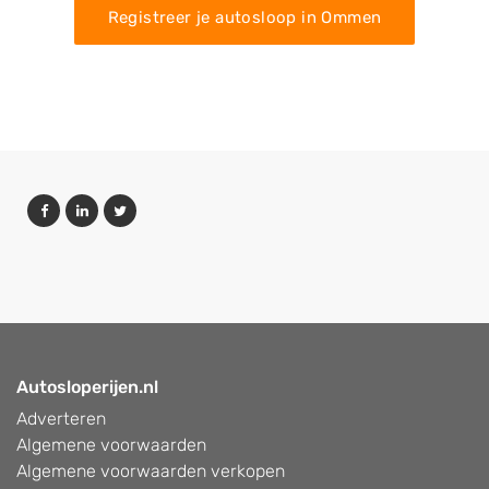
Registreer je autosloop in Ommen
Autosloperijen.nl
Adverteren
Algemene voorwaarden
Algemene voorwaarden verkopen