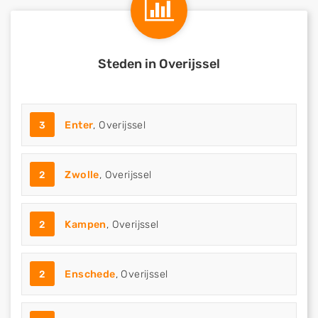
Steden in Overijssel
3
Enter
, Overijssel
2
Zwolle
, Overijssel
2
Kampen
, Overijssel
2
Enschede
, Overijssel