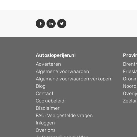
Autosloperijen.nl
Provi
Adverteren
Drent
Algemene voorwaarden
Friesl
Algemene voorwaarden verkopen
Groni
Blog
Noord
Contact
Overij
Cookiebeleid
Zeela
Disclaimer
FAQ: Veelgestelde vragen
Inloggen
Over ons