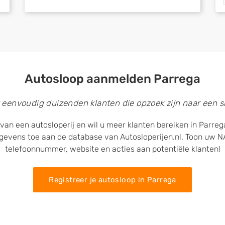
Autosloop aanmelden Parrega
 eenvoudig duizenden klanten die opzoek zijn naar een sl
van een autosloperij en wil u meer klanten bereiken in Parre
egevens toe aan de database van Autosloperijen.nl. Toon uw
telefoonnummer, website en acties aan potentiële klanten!
Registreer je autosloop in Parrega