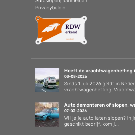
Autosloperij aanmelden
Privacybeleid
Heeft de vrachtwagenheffing i
03-08-2026
Sinds 1 juli 2026 geldt in Nede
vrachtwagenheffing. Vrachtwa
Auto demonteren of slopen, wat
07-03-2026
Wil je je auto laten slopen? In
geschikt bedrijf, kom j...