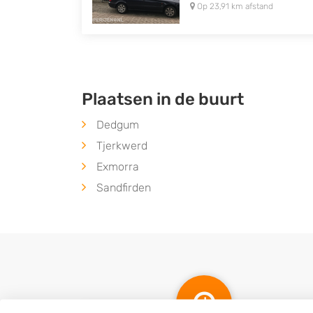
Op 23,91 km afstand
Plaatsen in de buurt
Dedgum
Tjerkwerd
Exmorra
Sandfirden