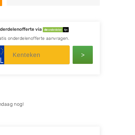
derdelenofferte via
atis onderdelenofferte aanvragen.
>
ndaag nog!