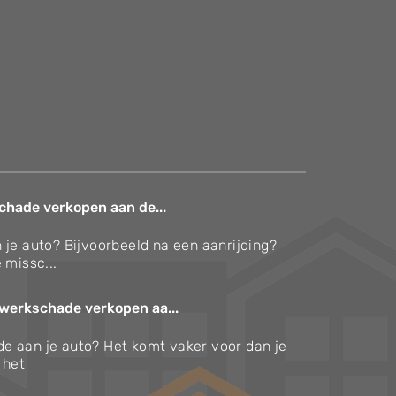
chade verkopen aan de...
 je auto? Bijvoorbeeld na een aanrijding?
 missc...
werkschade verkopen aa...
e aan je auto? Het komt vaker voor dan je
s het