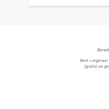
Bereik
Bent u eigenaar 
(gratis) uw g