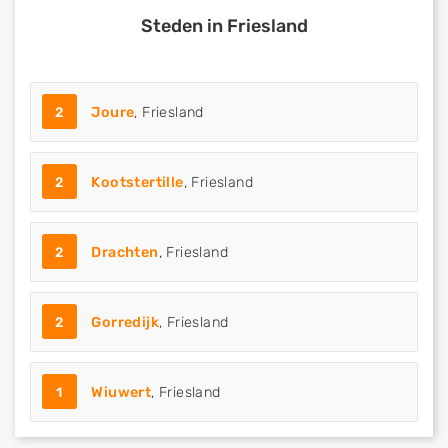
Steden in Friesland
2
Joure
, Friesland
2
Kootstertille
, Friesland
2
Drachten
, Friesland
2
Gorredijk
, Friesland
1
Wiuwert
, Friesland