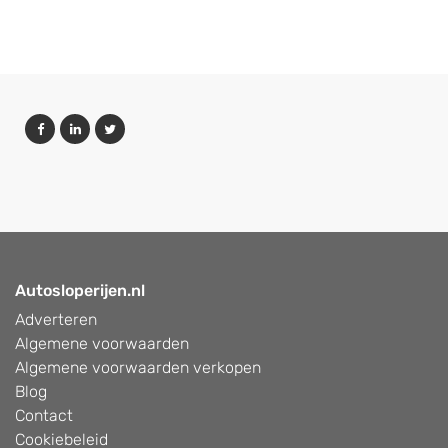
Autosloperijen.nl
Adverteren
Algemene voorwaarden
Algemene voorwaarden verkopen
Blog
Contact
Cookiebeleid