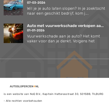
07-03-2026
Wil je je auto laten slopen? In je zoektocht
naar een geschikt bedrijf, kom j...
Auto met vuurwerkschade verkopen aa...
01-01-2026
Vuurwerkschade aan je auto? Het komt
vaker voor dan je denkt. Volgens het
is een website van NoQ B.V., Kapitein Hatterasstraat 30, 5015BB, TILBURG
- Alle rechten voorbehouden