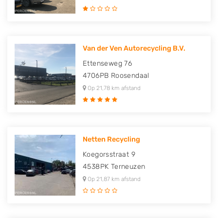
Van der Ven Autorecycling B.V.
Ettenseweg 76
4706PB
Roosendaal
Op 21,78 km afstand
Netten Recycling
Koegorsstraat 9
4538PK
Terneuzen
Op 21,87 km afstand