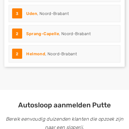
3
Uden
, Noord-Brabant
2
Sprang-Capelle
, Noord-Brabant
2
Helmond
, Noord-Brabant
Autosloop aanmelden Putte
Bereik eenvoudig duizenden klanten die opzoek zijn
naar een sloperij.