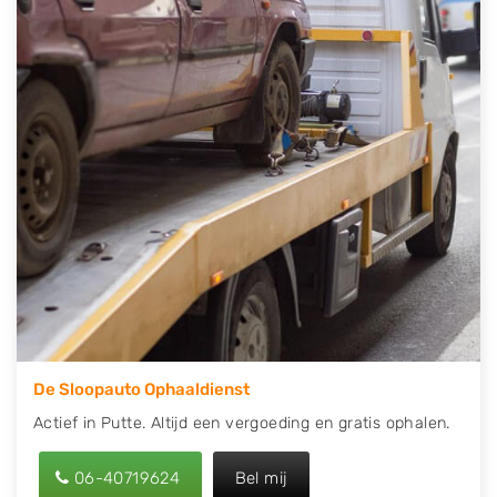
contact op of maak een terugbelafspraak. Wilt u
direct een tweedehands auto onderdelen offerte
aanvragen? Dat kan via de Onderdelenlijn! Vul uw
kenteken in en druk op verzenden.
Wij kunnen u helpen met de inkoop van auto's van
eigenlijk alle merken, zoals Alfa Romeo, Audi, BMW,
Chevrolet, Citroën, Dacia, Fiat, Ford, Honda, Hyundai,
Kia, Mazda, Mercedes Benz, Mitsubishi, Nissan, Opel,
Peugeot, Porsche, Renault, Seat, Skoda, Suzuki, Tesla,
Toyota, Volkswagen en Volvo.
De Sloopauto Ophaaldienst
Actief in Putte. Altijd een vergoeding en gratis ophalen.
06-40719624
Bel mij