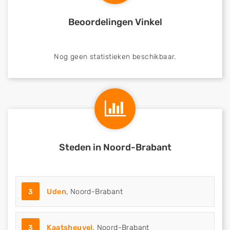
Beoordelingen Vinkel
Nog geen statistieken beschikbaar.
Steden in Noord-Brabant
3
Uden
, Noord-Brabant
3
Kaatsheuvel
, Noord-Brabant