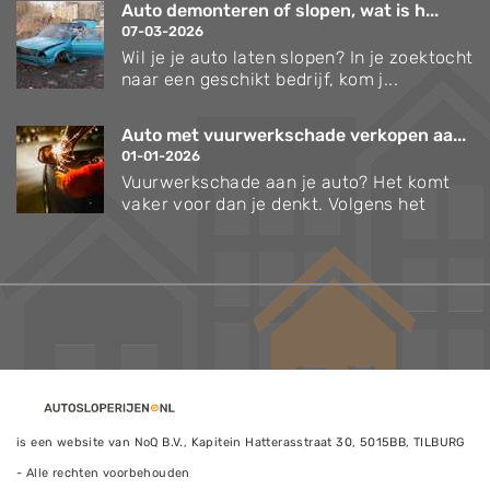
Auto demonteren of slopen, wat is h...
07-03-2026
Wil je je auto laten slopen? In je zoektocht
naar een geschikt bedrijf, kom j...
Auto met vuurwerkschade verkopen aa...
01-01-2026
Vuurwerkschade aan je auto? Het komt
vaker voor dan je denkt. Volgens het
is een website van NoQ B.V., Kapitein Hatterasstraat 30, 5015BB, TILBURG
- Alle rechten voorbehouden