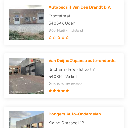
Autobedrijf Van Den Brandt B.V.
Frontstraat 1 1
5405AK
Uden
Op 14,65 km afstand
Van Deijne Japanse auto-onderde..
Jochem de Wildstraat 7
5408RT
Volkel
Op 15,87 km afstand
Bongers Auto-Onderdelen
Kleine Graspeel 19