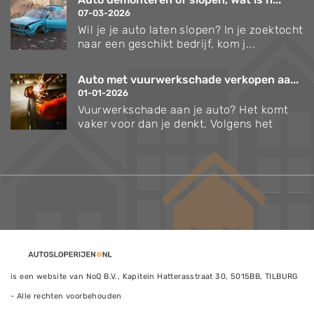
07-03-2026
Wil je je auto laten slopen? In je zoektocht
naar een geschikt bedrijf, kom j...
Auto met vuurwerkschade verkopen aa...
01-01-2026
Vuurwerkschade aan je auto? Het komt
vaker voor dan je denkt. Volgens het
is een website van NoQ B.V., Kapitein Hatterasstraat 30, 5015BB, TILBURG
- Alle rechten voorbehouden