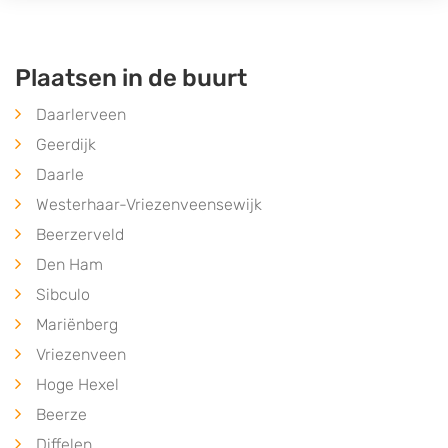
Plaatsen in de buurt
Daarlerveen
Geerdijk
Daarle
Westerhaar-Vriezenveensewijk
Beerzerveld
Den Ham
Sibculo
Mariënberg
Vriezenveen
Hoge Hexel
Beerze
Diffelen