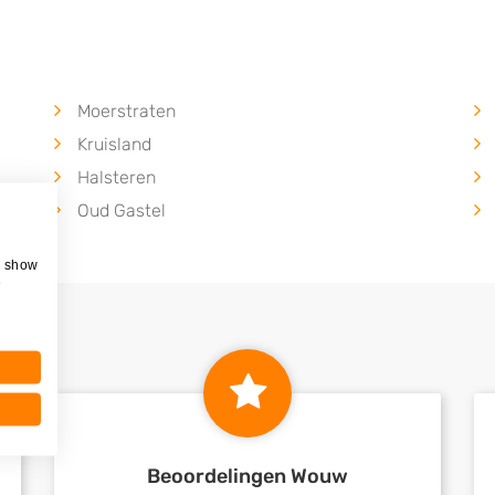
Moerstraten
Kruisland
Halsteren
Oud Gastel
, show
e
Beoordelingen Wouw