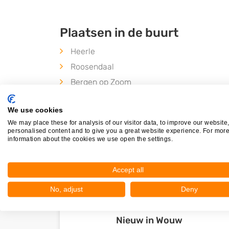
Plaatsen in de buurt
Heerle
Roosendaal
Bergen op Zoom
Lepelstraat
We use cookies
We may place these for analysis of our visitor data, to improve our website
personalised content and to give you a great website experience. For mor
information about the cookies we use open the settings.
Accept all
No, adjust
Deny
Nieuw in Wouw