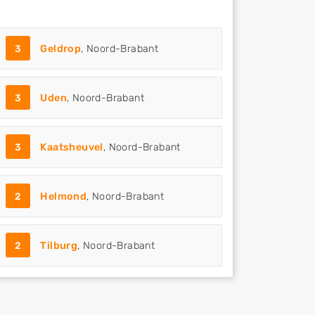
3
Geldrop
, Noord-Brabant
3
Uden
, Noord-Brabant
3
Kaatsheuvel
, Noord-Brabant
2
Helmond
, Noord-Brabant
2
Tilburg
, Noord-Brabant