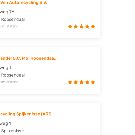
 Ven Autorecycling B.V.
eweg 76
Roosendaal
 km afstand
andel G.C. Mol Roosendaa..
weg 1
Roosendaal
 km afstand
cycling Spijkenisse (ARS..
weg 1
Spijkenisse