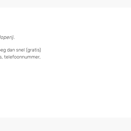
operij.
g dan snel (gratis)
s, telefoonnummer,