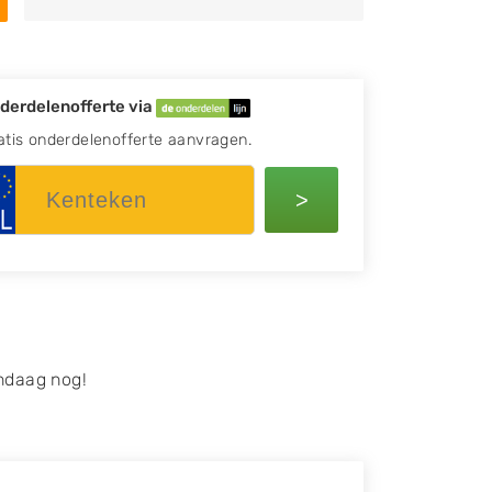
derdelenofferte via
atis onderdelenofferte aanvragen.
>
ndaag nog!