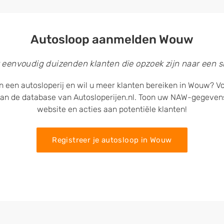
Autosloop aanmelden Wouw
 eenvoudig duizenden klanten die opzoek zijn naar een sl
n een autosloperij en wil u meer klanten bereiken in Wouw? Voe
an de database van Autosloperijen.nl. Toon uw NAW-gegeven
website en acties aan potentiële klanten!
Registreer je autosloop in Wouw