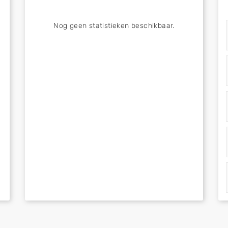
Nog geen statistieken beschikbaar.