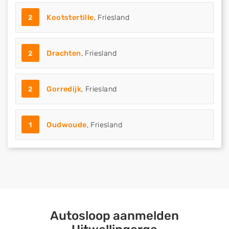
2
Kootstertille
, Friesland
2
Drachten
, Friesland
2
Gorredijk
, Friesland
1
Oudwoude
, Friesland
Autosloop aanmelden