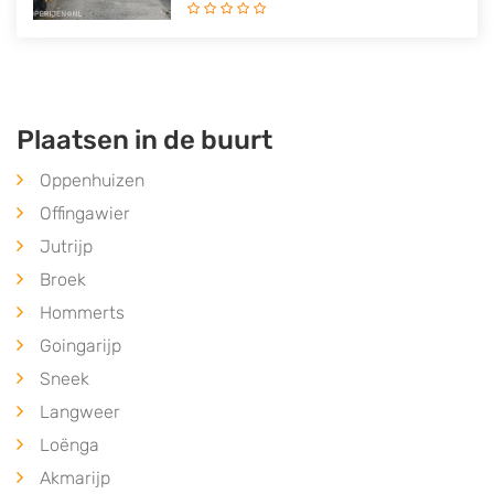
Plaatsen in de buurt
Oppenhuizen
Offingawier
Jutrijp
Broek
Hommerts
Goingarijp
Sneek
Langweer
Loënga
Akmarijp