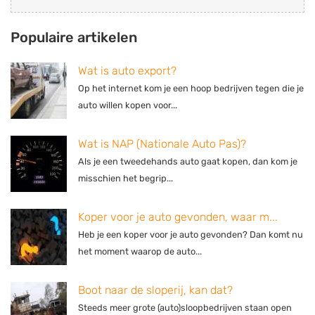
Populaire artikelen
Wat is auto export?
Op het internet kom je een hoop bedrijven tegen die je
auto willen kopen voor...
Wat is NAP (Nationale Auto Pas)?
Als je een tweedehands auto gaat kopen, dan kom je
misschien het begrip...
Koper voor je auto gevonden, waar m...
Heb je een koper voor je auto gevonden? Dan komt nu
het moment waarop de auto...
Boot naar de sloperij, kan dat?
Steeds meer grote (auto)sloopbedrijven staan open