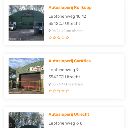
Autosloperij Ruilkoop
Leptonenweg 10 12
3542CJ
Utrecht
Op 24,42 km afstand
Autosloperij CarAtlas
Leptonenweg 9
3542CJ
Utrecht
Op 24,47 km afstand
Autosloperij Utrecht
Leptonenweg 6 8