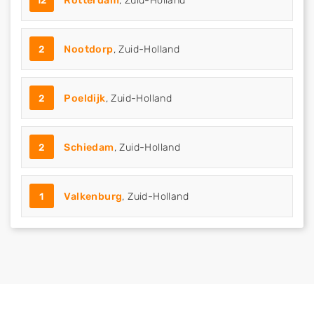
12
Rotterdam
, Zuid-Holland
2
Nootdorp
, Zuid-Holland
2
Poeldijk
, Zuid-Holland
2
Schiedam
, Zuid-Holland
1
Valkenburg
, Zuid-Holland