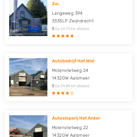
Zw..
Langeweg 394
3335LP
Zwijndrecht
Op 24,70 km afstand
Autobedrijf Het Wiel
Molenvlietweg 24
1432GW
Aalsmeer
Op 24,89 km afstand
Autosloperij Het Anker
Molenvlietweg 22
1432GW
Aalsmeer