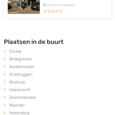
Op 24,90 km afstand
Plaatsen in de buurt
Gouda
Bodegraven
Waddinxveen
Driebruggen
Boskoop
Haastrecht
Zwammerdam
Waarder
Hekendorp