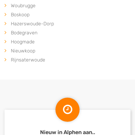
Woubrugge
Boskoop
Hazerswoude-Dorp
Bodegraven
Hoogmade
Nieuwkoop
Rijnsaterwoude
Nieuw in Alphen aan..