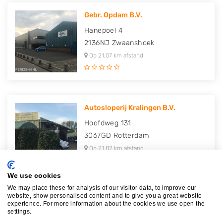
Gebr. Opdam B.V.
Hanepoel 4
2136NJ
Zwaanshoek
Op 21,07 km afstand
Autosloperij Kralingen B.V.
Hoofdweg 131
3067GD
Rotterdam
Op 21,82 km afstand
We use cookies
We may place these for analysis of our visitor data, to improve our
website, show personalised content and to give you a great website
Autodemontagebedrijf De Populie..
experience. For more information about the cookies we use open the
settings.
Nikkelstraat 97