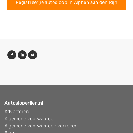
Registreer je autosloop in Alphen aan den Rijn
Autosloperijen.nl
Adverteren
Algemene voorwaarden
Algemene voorwaarden verkopen
Blog