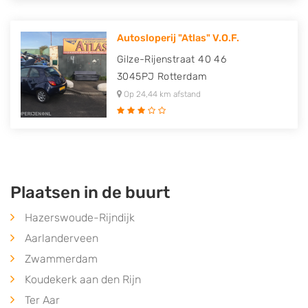
Autosloperij "Atlas" V.O.F.
Gilze-Rijenstraat 40 46
3045PJ
Rotterdam
Op 24,44 km afstand
Plaatsen in de buurt
Hazerswoude-Rijndijk
Aarlanderveen
Zwammerdam
Koudekerk aan den Rijn
Ter Aar