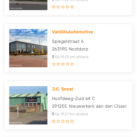
VanGilsAutomotive
Spiegelstraat 6
2631RS
Nootdorp
Op 19,25 km afstand
J.C. Snoei
Hoofdweg-Zuid 64 C
2912EE
Nieuwerkerk aan den IJssel
Op 19,27 km afstand