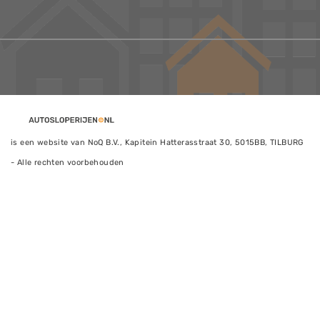
is een website van NoQ B.V., Kapitein Hatterasstraat 30, 5015BB, TILBURG
- Alle rechten voorbehouden