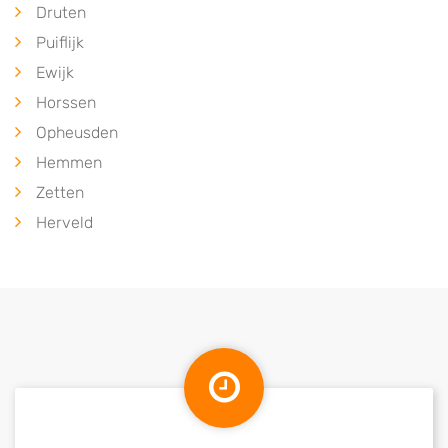
Druten
Puiflijk
Ewijk
Horssen
Opheusden
Hemmen
Zetten
Herveld