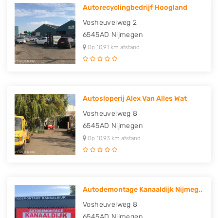
Autorecyclingbedrijf Hoogland
Vosheuvelweg 2
6545AD
Nijmegen
Op 10,91 km afstand
Autosloperij Alex Van Alles Wat
Vosheuvelweg 8
6545AD
Nijmegen
Op 10,93 km afstand
Autodemontage Kanaaldijk Nijmeg..
Vosheuvelweg 8
6545AD
Nijmegen