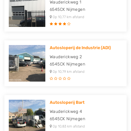
Wauderickweg 1
6545CK
Nijmegen
Op 10,77 km afstand
Autosloperij de Industrie (ADI)
Wauderickweg 2
6545CK
Nijmegen
Op 10,79 km afstand
Autosloperij Bart
Wauderickweg 4
6545CK
Nijmegen
Op 10,83 km afstand