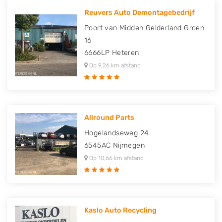
Reuvers Auto Demontagebedrijf
Poort van Midden Gelderland Groen
16
6666LP
Heteren
Op 9,26 km afstand
Allround Parts
Hogelandseweg 24
6545AC
Nijmegen
Op 10,66 km afstand
Kaslo Auto Recycling