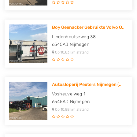
Boy Geenacker Gebruikte Volvo O..
Lindenhoutseweg 38
6545AJ
Nijmegen
Op 10,83 km afstand
Autosloperij Peeters Nijmegen (..
Vosheuvelweg 1
6545AD
Nijmegen
Op 10,88 km afstand