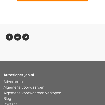
Autosloperijen.nl
Adverteren
Algemene voorwaarden
Algemene voorwaarden verkopen
Blog
Contact