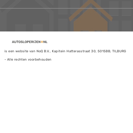
is een website van NoQ B.V., Kapitein Hatterasstraat 30, 5015BB, TILBURG
- Alle rechten voorbehouden