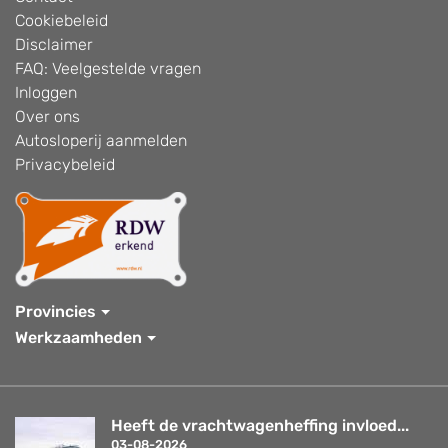
Cookiebeleid
Disclaimer
FAQ: Veelgestelde vragen
Inloggen
Over ons
Autosloperij aanmelden
Privacybeleid
Provincies
Werkzaamheden
Heeft de vrachtwagenheffing invloed...
03-08-2026