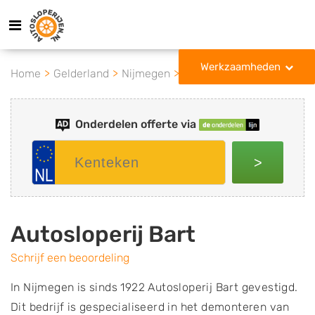
Werkzaamheden
Home
Gelderland
Nijmegen
Autosloperij Bart
Onderdelen offerte via
>
Autosloperij Bart
Schrijf een beoordeling
In Nijmegen is sinds 1922 Autosloperij Bart gevestigd.
Dit bedrijf is gespecialiseerd in het demonteren van