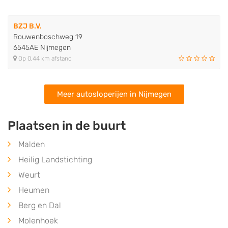
BZJ B.V.
Rouwenboschweg 19
6545AE Nijmegen
Op 0,44 km afstand
Meer autosloperijen in Nijmegen
Plaatsen in de buurt
Malden
Heilig Landstichting
Weurt
Heumen
Berg en Dal
Molenhoek