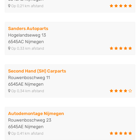
Op 0,21 km afstand
Sanders Autoparts
Hogelandseweg 13
6545AC Nijmegen
Op 0,33 km afstand
Second Hand (SH) Carparts
Rouwenboschweg 11
6545AE Nijmegen
Op 0,34 km afstand
Autodemontage Nijmegen
Rouwenboschweg 23
6545AE Nijmegen
Op 0,41 km afstand