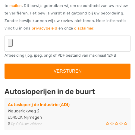
te
mailen
. Dit bewijs gebruiken wij om de echtheid van uw review
te verifiëren. Het bewijs wordt niet getoond bij uw beoordeling.
Zonder bewijs kunnen wij uw review niet tonen. Meer informatie
vindt u in ons
privacybeleid
en onze
disclaimer
.
Afbeelding (jpg, jpeg, png) of PDF bestand van maximaal 12MB
Autosloperijen in de buurt
Autosloperij de Industrie (ADI)
Wauderickweg 2
6545CK Nijmegen
Op 0,04 km afstand