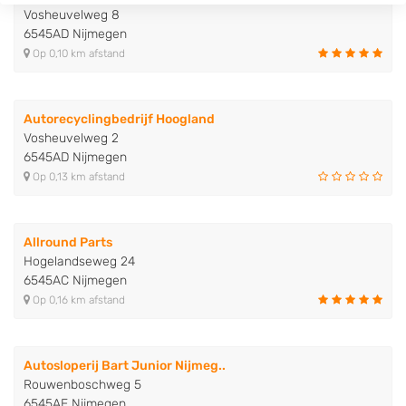
Vosheuvelweg 8
6545AD Nijmegen
Op 0,10 km afstand
Autorecyclingbedrijf Hoogland
Vosheuvelweg 2
6545AD Nijmegen
Op 0,13 km afstand
Allround Parts
Hogelandseweg 24
6545AC Nijmegen
Op 0,16 km afstand
Autosloperij Bart Junior Nijmeg..
Rouwenboschweg 5
6545AE Nijmegen