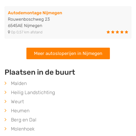
Autodemontage Nijmegen
Rouwenboschweg 23
6545AE Nijmegen
Op 0,57 km afstand
Meer autosloperijen in Nijmegen
Plaatsen in de buurt
Malden
Heilig Landstichting
Weurt
Heumen
Berg en Dal
Molenhoek