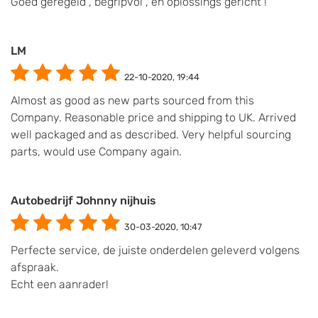
Goed geregeld , begripvol , en oplossings gericht !
LM
22-10-2020, 19:44
Almost as good as new parts sourced from this
Company. Reasonable price and shipping to UK. Arrived
well packaged and as described. Very helpful sourcing
parts, would use Company again.
Autobedrijf Johnny nijhuis
30-03-2020, 10:47
Perfecte service, de juiste onderdelen geleverd volgens
afspraak.
Echt een aanrader!