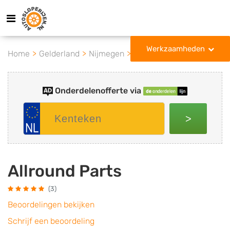
Werkzaamheden
Home
Gelderland
Nijmegen
Allround Parts
Onderdelenofferte via
>
Allround Parts
(3)
Beoordelingen bekijken
Schrijf een beoordeling