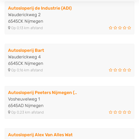
Autosloperij de Industrie (ADI)
Wauderickweg 2
6545CK Nijmegen
Op 0,13 km afstand
Autosloperij Bart
Wauderickweg 4
6545CK Nijmegen
Op 0,16 km afstand
Autosloperij Peeters Nijmegen (..
Vosheuvelweg 1
6545AD Nijmegen
Op 0,23 km afstand
Autosloperij Alex Van Alles Wat