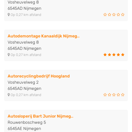
Vosheuvelweg 8
6545AD Nijmegen
Op 0,27 km afstand
Autodemontage Kanaaldijk Nijmeg..
Vosheuvelweg 8
6545AD Nijmegen
Op 0,27 km afstand
Autorecyclingbedrijf Hoogland
Vosheuvelweg 2
6545AD Nijmegen
Op 0,27 km afstand
Autosloperij Bart Junior Nijmeg..
Rouwenboschweg 5
6545AE Nijmegen