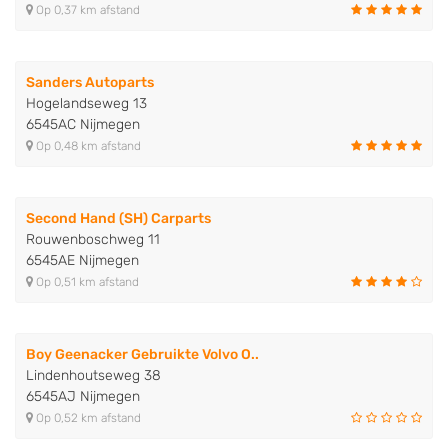
Op 0,37 km afstand
Sanders Autoparts
Hogelandseweg 13
6545AC Nijmegen
Op 0,48 km afstand
Second Hand (SH) Carparts
Rouwenboschweg 11
6545AE Nijmegen
Op 0,51 km afstand
Boy Geenacker Gebruikte Volvo O..
Lindenhoutseweg 38
6545AJ Nijmegen
Op 0,52 km afstand