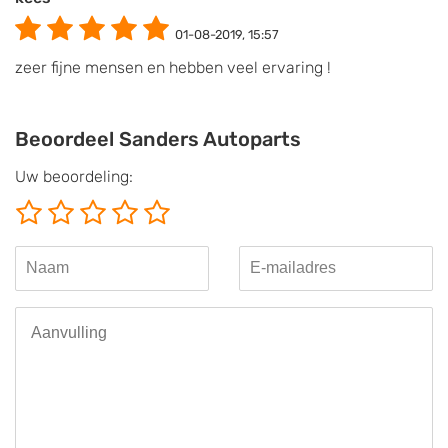
01-08-2019, 15:57
zeer fijne mensen en hebben veel ervaring !
Beoordeel Sanders Autoparts
Uw beoordeling: