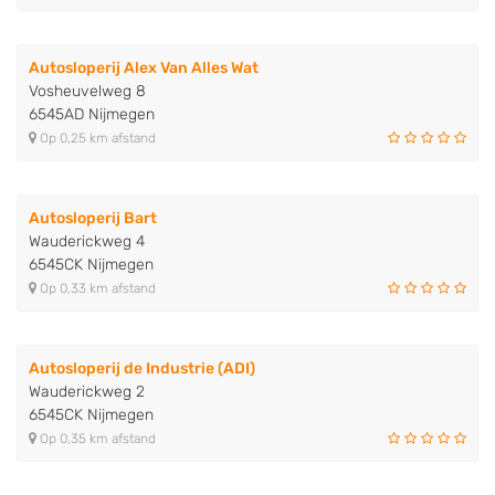
Autosloperij Alex Van Alles Wat
Vosheuvelweg 8
6545AD Nijmegen
Op 0,25 km afstand
Autosloperij Bart
Wauderickweg 4
6545CK Nijmegen
Op 0,33 km afstand
Autosloperij de Industrie (ADI)
Wauderickweg 2
6545CK Nijmegen
Op 0,35 km afstand