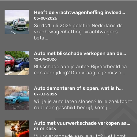
Heeft de vrachtwagenheffing invloed...
03-08-2026
Sinds 1 juli 2026 geldt in Nederland de
vrachtwagenheffing. Vrachtwagens
beta...
Auto met blikschade verkopen aan de...
12-04-2026
Blikschade aan je auto? Bijvoorbeeld na
een aanrijding? Dan vraag je je missc...
Auto demonteren of slopen, wat is h...
07-03-2026
Wil je je auto laten slopen? In je zoektocht
naar een geschikt bedrijf, kom j...
Auto met vuurwerkschade verkopen aa...
01-01-2026
Vuurwerkschade aan je auto? Het komt