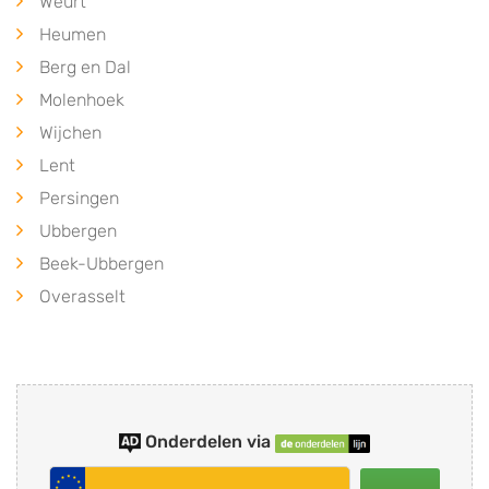
Weurt
Heumen
Berg en Dal
Molenhoek
Wijchen
Lent
Persingen
Ubbergen
Beek-Ubbergen
Overasselt
Onderdelen via