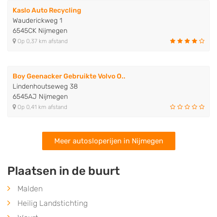
Kaslo Auto Recycling
Wauderickweg 1
6545CK Nijmegen
Op 0,37 km afstand
Boy Geenacker Gebruikte Volvo O..
Lindenhoutseweg 38
6545AJ Nijmegen
Op 0,41 km afstand
Meer autosloperijen in Nijmegen
Plaatsen in de buurt
Malden
Heilig Landstichting