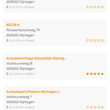
6545AD Nijmegen
Op 0,21 km afstand
BZJ B.V.
Rouwenboschweg 19
6545AE Nijmegen
Op 0,23 km afstand
Autodemontage Kanaaldijk Nijmeg..
Vosheuvelweg 8
6545AD Nijmegen
Op 0,25 km afstand
Autosloperij Peeters Nijmegen (..
Vosheuvelweg 1
6545AD Nijmegen
Op 0,25 km afstand