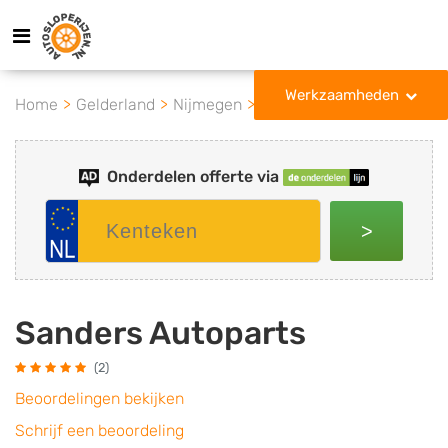
Werkzaamheden
Home
Gelderland
Nijmegen
Sanders Autoparts
Onderdelen offerte via
>
Sanders Autoparts
(2)
Beoordelingen bekijken
Schrijf een beoordeling