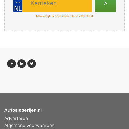
>
Makkelijk & snel meerdere offertes!
Autosloperijen.nl
Adverteren
Algemene voorwaarden