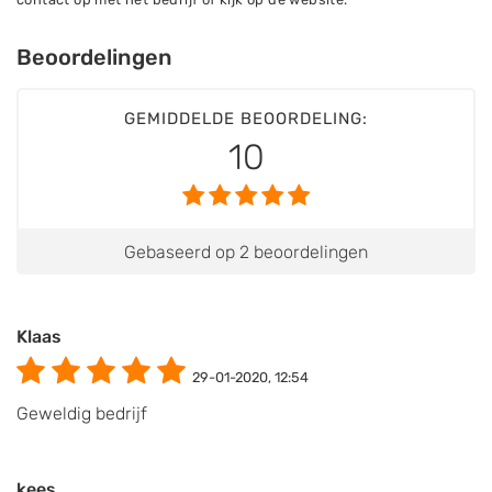
Beoordelingen
GEMIDDELDE BEOORDELING:
10
Gebaseerd op 2 beoordelingen
Klaas
29-01-2020, 12:54
Geweldig bedrijf
kees