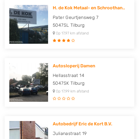
H. de Kok Metaal- en Schroothan..
Pater Geurtjensweg 7
5047SL
Tilburg
Op 17,97 km afstand
Autosloperij Damen
Hellasstraat 14
5047SK
Tilburg
Op 17,99 km afstand
Autobedrijf Eric de Kort B.V.
Julianastraat 19