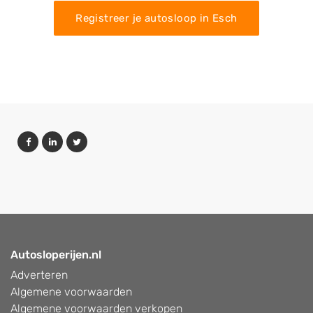
Registreer je autosloop in Esch
Autosloperijen.nl
Adverteren
Algemene voorwaarden
Algemene voorwaarden verkopen