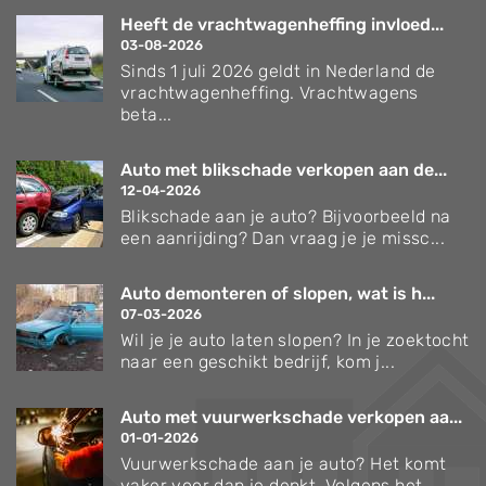
Heeft de vrachtwagenheffing invloed...
03-08-2026
Sinds 1 juli 2026 geldt in Nederland de
vrachtwagenheffing. Vrachtwagens
beta...
Auto met blikschade verkopen aan de...
12-04-2026
Blikschade aan je auto? Bijvoorbeeld na
een aanrijding? Dan vraag je je missc...
Auto demonteren of slopen, wat is h...
07-03-2026
Wil je je auto laten slopen? In je zoektocht
naar een geschikt bedrijf, kom j...
Auto met vuurwerkschade verkopen aa...
01-01-2026
Vuurwerkschade aan je auto? Het komt
vaker voor dan je denkt. Volgens het