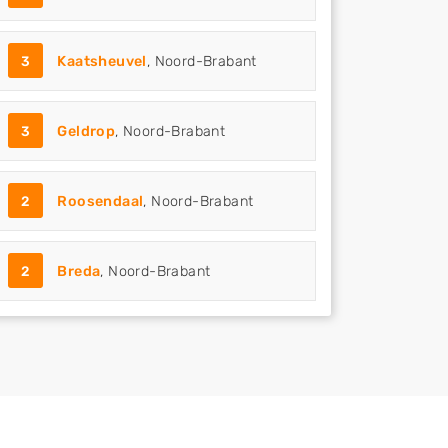
3
Kaatsheuvel
, Noord-Brabant
3
Geldrop
, Noord-Brabant
2
Roosendaal
, Noord-Brabant
2
Breda
, Noord-Brabant