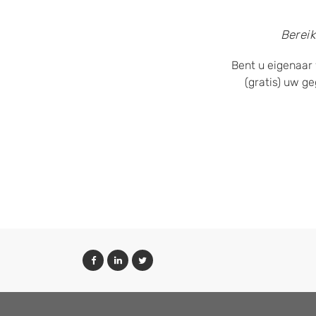
Bereik
Bent u eigenaar 
(gratis) uw g