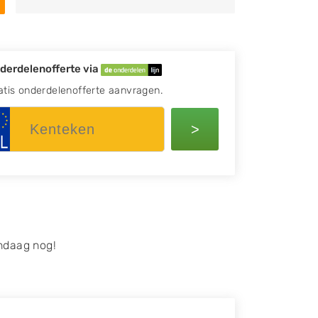
derdelenofferte via
atis onderdelenofferte aanvragen.
>
ndaag nog!