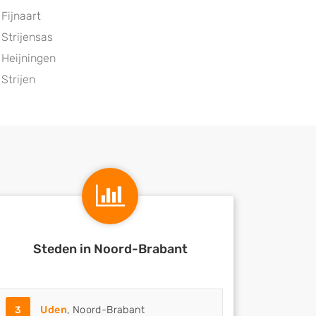
Fijnaart
Strijensas
Heijningen
Strijen
Steden in Noord-Brabant
3
Uden
, Noord-Brabant