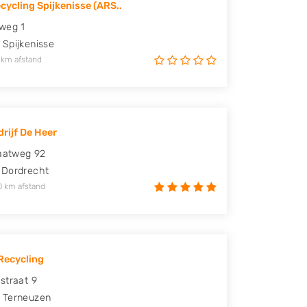
cycling Spijkenisse (ARS..
weg 1
Spijkenisse
 km afstand
rijf De Heer
raatweg 92
Dordrecht
0 km afstand
Recycling
straat 9
Terneuzen