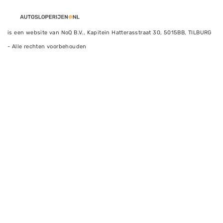
is een website van NoQ B.V., Kapitein Hatterasstraat 30, 5015BB, TILBURG
- Alle rechten voorbehouden