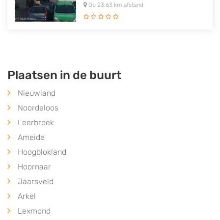
Op 23,63 km afstand
Plaatsen in de buurt
Nieuwland
Noordeloos
Leerbroek
Ameide
Hoogblokland
Hoornaar
Jaarsveld
Arkel
Lexmond