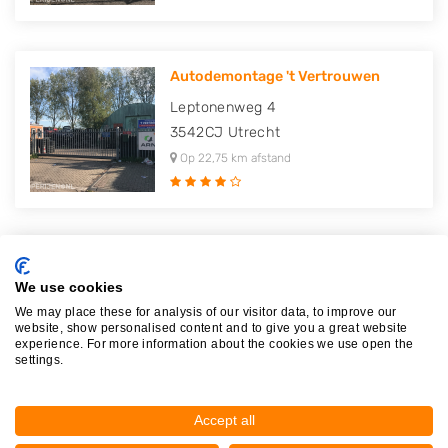
Autodemontage 't Vertrouwen
Leptonenweg 4
3542CJ
Utrecht
Op 22,75 km afstand
ADB Lage Weide B.V.
We use cookies
Leptonenweg 1 3
We may place these for analysis of our visitor data, to improve our
3542CJ
Utrecht
website, show personalised content and to give you a great website
experience. For more information about the cookies we use open the
Op 22,78 km afstand
settings.
Accept all