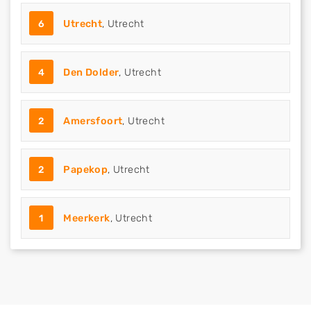
6
Utrecht
, Utrecht
4
Den Dolder
, Utrecht
2
Amersfoort
, Utrecht
2
Papekop
, Utrecht
1
Meerkerk
, Utrecht