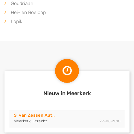
Goudriaan
Hei- en Boeicop
Lopik
Nieuw in Meerkerk
S. van Zessen Aut..
Meerkerk, Utrecht
29-08-2018