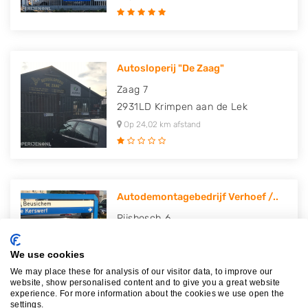
Autosloperij "De Zaag"
Zaag 7
2931LD
Krimpen aan de Lek
Op 24,02 km afstand
Autodemontagebedrijf Verhoef /..
Rijsbosch 6
4112MC
Beusichem
Op 24,29 km afstand
We use cookies
We may place these for analysis of our visitor data, to improve our
website, show personalised content and to give you a great website
experience. For more information about the cookies we use open the
settings.