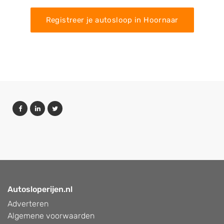
Registreer je autosloop in Hoornaar
Autosloperijen.nl
Adverteren
Algemene voorwaarden