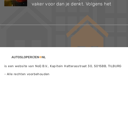
vaker voor dan je denkt. Volgens het
is een website van NoQ B.V., Kapitein Hatterasstraat 30, 5015BB, TILBURG
- Alle rechten voorbehouden