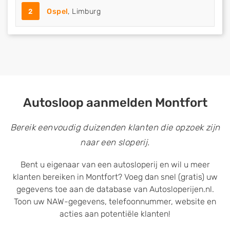
2
Ospel
, Limburg
Autosloop aanmelden Montfort
Bereik eenvoudig duizenden klanten die opzoek zijn
naar een sloperij.
Bent u eigenaar van een autosloperij en wil u meer
klanten bereiken in Montfort? Voeg dan snel (gratis) uw
gegevens toe aan de database van Autosloperijen.nl.
Toon uw NAW-gegevens, telefoonnummer, website en
acties aan potentiële klanten!