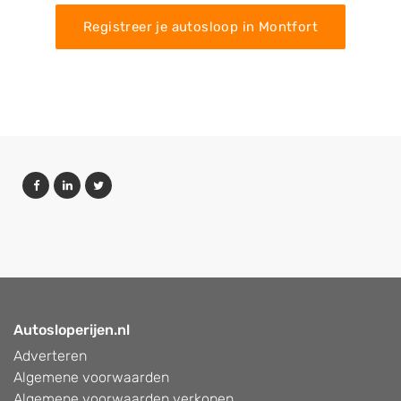
Registreer je autosloop in Montfort
Autosloperijen.nl
Adverteren
Algemene voorwaarden
Algemene voorwaarden verkopen