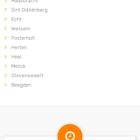
Maasbracht
Sint Odiliënberg
Echt
Wessem
Posterholt
Herten
Heel
Melick
Stevensweert
Beegden