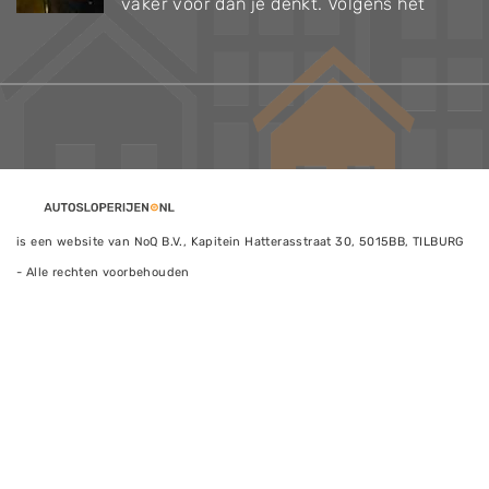
vaker voor dan je denkt. Volgens het
is een website van NoQ B.V., Kapitein Hatterasstraat 30, 5015BB, TILBURG
- Alle rechten voorbehouden