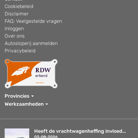
Cookiebeleid
Disclaimer
FAQ: Veelgestelde vragen
Inloggen
Over ons
Autosloperij aanmelden
Privacybeleid
Provincies
Werkzaamheden
Heeft de vrachtwagenheffing invloed...
03-08-2026