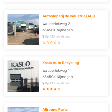
Autosloperij de Industrie (ADI)
Wauderickweg 2
6545CK
Nijmegen
Op 4,13 km afstand
Kaslo Auto Recycling
Wauderickweg 1
6545CK
Nijmegen
Op 4,13 km afstand
Allround Parts