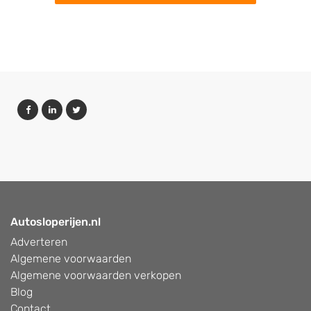
Autosloperijen.nl
Adverteren
Algemene voorwaarden
Algemene voorwaarden verkopen
Blog
Contact