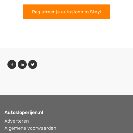
Registreer je autosloop in Steyl
Autosloperijen.nl
Adverteren
Algemene voorwaarden