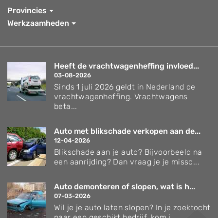
Provincies
Werkzaamheden
Heeft de vrachtwagenheffing invloed...
03-08-2026
Sinds 1 juli 2026 geldt in Nederland de
vrachtwagenheffing. Vrachtwagens
beta...
Auto met blikschade verkopen aan de...
12-04-2026
Blikschade aan je auto? Bijvoorbeeld na
een aanrijding? Dan vraag je je missc...
Auto demonteren of slopen, wat is h...
07-03-2026
Wil je je auto laten slopen? In je zoektocht
naar een geschikt bedrijf, kom j...