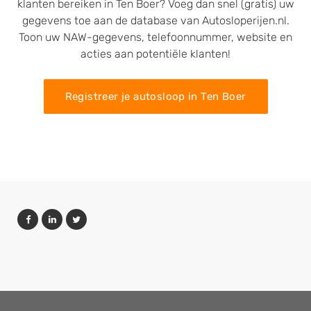
klanten bereiken in Ten Boer? Voeg dan snel (gratis) uw
gegevens toe aan de database van Autosloperijen.nl.
Toon uw NAW-gegevens, telefoonnummer, website en
acties aan potentiële klanten!
Registreer je autosloop in Ten Boer