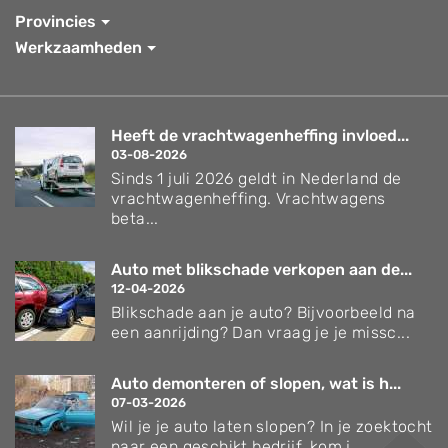
Provincies
Werkzaamheden
Heeft de vrachtwagenheffing invloed...
03-08-2026
Sinds 1 juli 2026 geldt in Nederland de
vrachtwagenheffing. Vrachtwagens
beta...
Auto met blikschade verkopen aan de...
12-04-2026
Blikschade aan je auto? Bijvoorbeeld na
een aanrijding? Dan vraag je je missc...
Auto demonteren of slopen, wat is h...
07-03-2026
Wil je je auto laten slopen? In je zoektocht
naar een geschikt bedrijf, kom j...