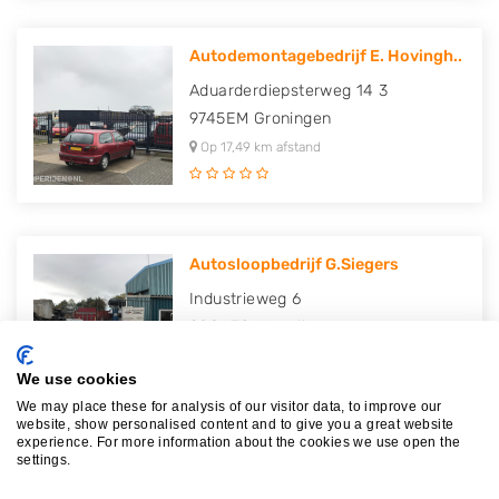
Autodemontagebedrijf E. Hovingh..
Aduarderdiepsterweg 14 3
9745EM
Groningen
Op 17,49 km afstand
Autosloopbedrijf G.Siegers
Industrieweg 6
9804TG
Noordhorn
Op 22,84 km afstand
We use cookies
We may place these for analysis of our visitor data, to improve our
website, show personalised content and to give you a great website
experience. For more information about the cookies we use open the
settings.