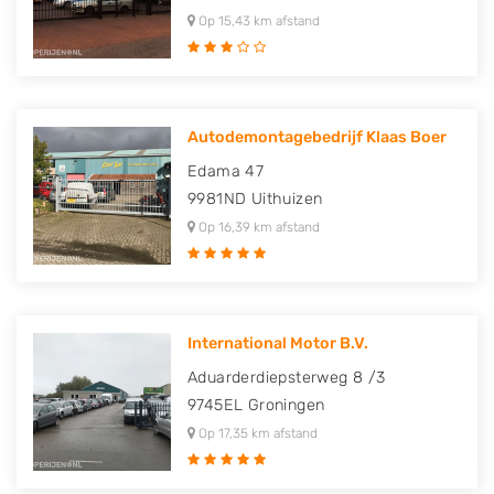
Op 15,43 km afstand
Autodemontagebedrijf Klaas Boer
Edama 47
9981ND
Uithuizen
Op 16,39 km afstand
International Motor B.V.
Aduarderdiepsterweg 8 /3
9745EL
Groningen
Op 17,35 km afstand