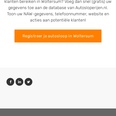
klanten bereiken in Woltersum? Voeg dan snel (gratis) uw
gegevens toe aan de database van Autosloperijen.nl.
Toon uw NAW-gegevens, telefoonnummer, website en
acties aan potentiële klanten!
Registreer je autosloop in Woltersum