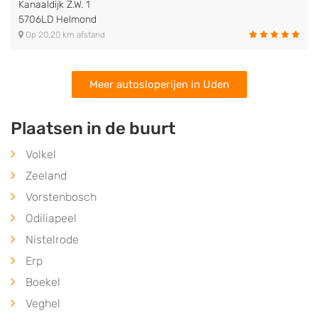
Kanaaldijk Z.W. 1
5706LD Helmond
Op 20,20 km afstand
Meer autosloperijen in Uden
Plaatsen in de buurt
Volkel
Zeeland
Vorstenbosch
Odiliapeel
Nistelrode
Erp
Boekel
Veghel