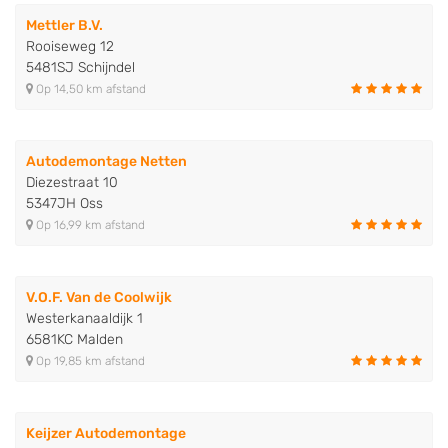
Mettler B.V.
Rooiseweg 12
5481SJ Schijndel
Op 14,50 km afstand
Autodemontage Netten
Diezestraat 10
5347JH Oss
Op 16,99 km afstand
V.O.F. Van de Coolwijk
Westerkanaaldijk 1
6581KC Malden
Op 19,85 km afstand
Keijzer Autodemontage