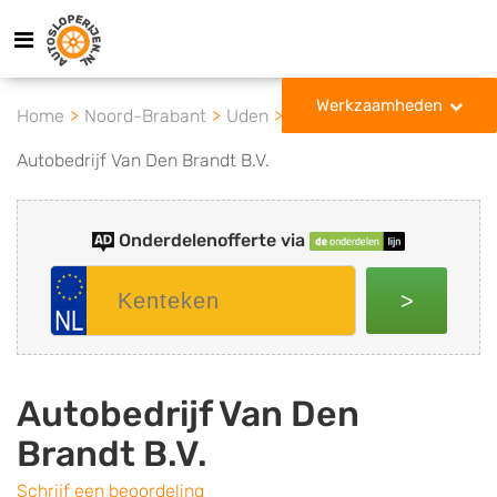
Werkzaamheden
Home
Noord-Brabant
Uden
Autobedrijf Van Den Brandt B.V.
Onderdelenofferte via
>
Autobedrijf Van Den
Brandt B.V.
Schrijf een beoordeling