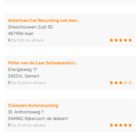
American Car Recycling van den..
Drieschouwen Zuid 30
4571RW Axel
Op 9,59 km afstand
Peter van de Laar Schadeauto’s..
Energieweg 17
5422VL Gemert
Op 10,34 km afstand
Claassen Autorecycling
St. Anthonisweg 1
5449AC Rijkevoort-de Walsert
Op 13,64 km afstand