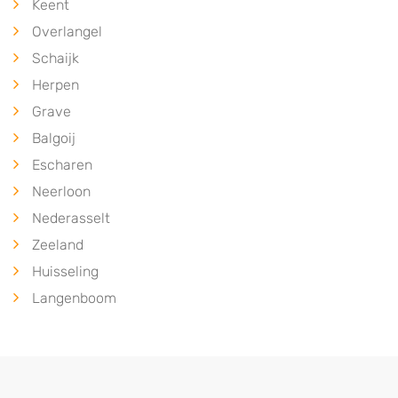
Keent
Overlangel
Schaijk
Herpen
Grave
Balgoij
Escharen
Neerloon
Nederasselt
Zeeland
Huisseling
Langenboom