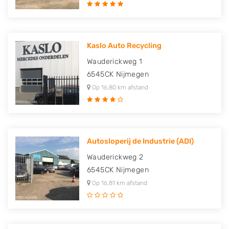
Kaslo Auto Recycling
Wauderickweg 1
6545CK
Nijmegen
Op 16,80 km afstand
Autosloperij de Industrie (ADI)
Wauderickweg 2
6545CK
Nijmegen
Op 16,81 km afstand