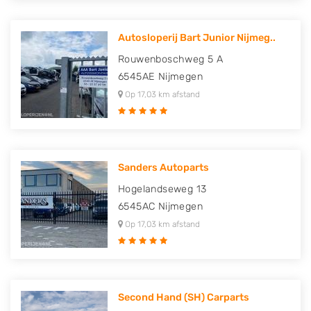
Autosloperij Bart Junior Nijmeg..
Rouwenboschweg 5 A
6545AE
Nijmegen
Op 17,03 km afstand
Sanders Autoparts
Hogelandseweg 13
6545AC
Nijmegen
Op 17,03 km afstand
Second Hand (SH) Carparts