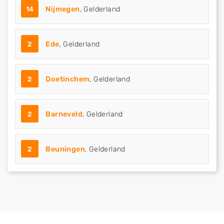
14
Nijmegen
, Gelderland
2
Ede
, Gelderland
2
Doetinchem
, Gelderland
2
Barneveld
, Gelderland
2
Beuningen
, Gelderland