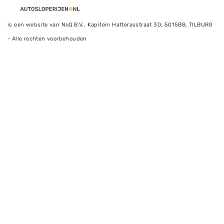
is een website van NoQ B.V., Kapitein Hatterasstraat 30, 5015BB, TILBURG
- Alle rechten voorbehouden