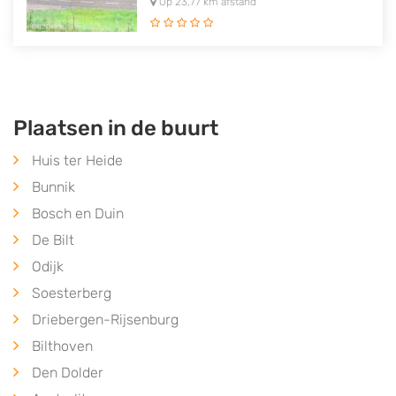
Op 23,77 km afstand
Plaatsen in de buurt
Huis ter Heide
Bunnik
Bosch en Duin
De Bilt
Odijk
Soesterberg
Driebergen-Rijsenburg
Bilthoven
Den Dolder