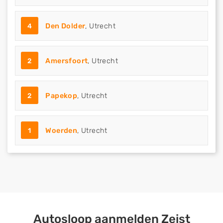
4
Den Dolder
, Utrecht
2
Amersfoort
, Utrecht
2
Papekop
, Utrecht
1
Woerden
, Utrecht
Autosloop aanmelden Zeist