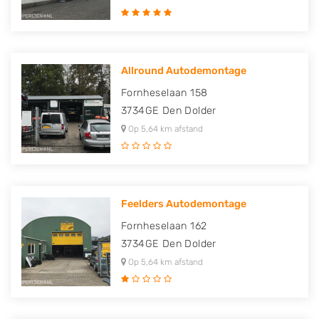
Allround Autodemontage
Fornheselaan 158
3734GE
Den Dolder
Op 5,64 km afstand
Feelders Autodemontage
Fornheselaan 162
3734GE
Den Dolder
Op 5,64 km afstand